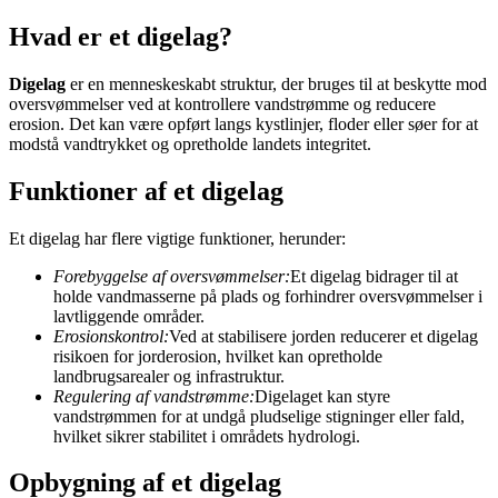
Hvad er et digelag?
Digelag
er en menneskeskabt struktur, der bruges til at beskytte mod
oversvømmelser ved at kontrollere vandstrømme og reducere
erosion. Det kan være opført langs kystlinjer, floder eller søer for at
modstå vandtrykket og opretholde landets integritet.
Funktioner af et digelag
Et digelag har flere vigtige funktioner, herunder:
Forebyggelse af oversvømmelser:
Et digelag bidrager til at
holde vandmasserne på plads og forhindrer oversvømmelser i
lavtliggende områder.
Erosionskontrol:
Ved at stabilisere jorden reducerer et digelag
risikoen for jorderosion, hvilket kan opretholde
landbrugsarealer og infrastruktur.
Regulering af vandstrømme:
Digelaget kan styre
vandstrømmen for at undgå pludselige stigninger eller fald,
hvilket sikrer stabilitet i områdets hydrologi.
Opbygning af et digelag