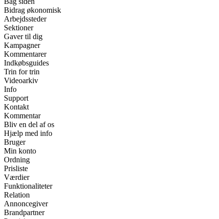
Bag siden
Bidrag økonomisk
Arbejdssteder
Sektioner
Gaver til dig
Kampagner
Kommentarer
Indkøbsguides
Trin for trin
Videoarkiv
Info
Support
Kontakt
Kommentar
Bliv en del af os
Hjælp med info
Bruger
Min konto
Ordning
Prisliste
Værdier
Funktionaliteter
Relation
Annoncegiver
Brandpartner