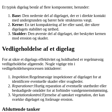
Et typisk digelag består af flere komponenter, herunder:
Base:
Den nederste del af digelaget, der er i direkte kontakt
med undergrunden og bærer hele strukturens vægt.
Kerne:
En tæt kompaktering af ler eller sand, der sikrer
digelagets stabilitet og tæthed.
Skulder:
Den øverste del af digelaget, der beskytter kernen
mod erosion og skader.
Vedligeholdelse af et digelag
For at sikre et digelags effektivitet og holdbarhed er regelmæssig
vedligeholdelse afgørende. Nogle vigtige trin i
vedligeholdelsesprocessen inkluderer:
Inspektion:
Regelmæssige inspektioner af digelaget for at
identificere eventuelle skader eller svagheder.
Reparationer:
Hurtig reparation af eventuelle utætheder eller
beskadigede områder for at forhindre vandgennemstrømning.
Vegetationskontrol:
Fjernelse af uønsket vegetation, der kan
svække digelaget og forårsage erosion.
Afsluttende tanker