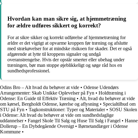
Hvordan kan man sikre sig, at hjemmetræning
for ældre udføres sikkert og korrekt?
For at sikre sikker og korrekt udførelse af hjemmetræning for
ældre er det vigtigt at opvarme kroppen før træning og afslutte
med strækøvelser for at mindske risikoen for skader. Det er også
afgørende at lytte til kroppens signaler og undgå
overanstrengelse. Hvis der opstår smerter eller ubehag under
træningen, bør man stoppe øjeblikkeligt og søge råd hos en
sundhedsprofessionel.
Odins Bro – Alt hvad du behøver at vide
•
Odense Udendørs
Arrangementer: Skab Unikke Oplevelser på Fyn
•
Holdtræning i
Odense: En Guide til Effektiv Træning
•
Alt, hvad du behøver at vide
om kørsel, Bergholdt Odense, kørelse og aflysning
•
Specialtilbud om
STU på Fyn
•
Tagkonstruktioner: Typer og Materialer
•
SOSU Skolen
i Odense: Alt hvad du behøver at vide om sundhedsfaglige
uddannelser
•
Fangel Skole Til Salg og Huse Til Salg i Fangel
•
Hanne
Dollerup – En Dybdegående Oversigt
•
Børnetandlæger i Odense
Kommune
•