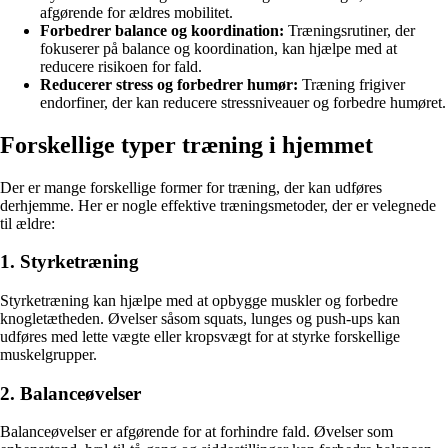
afgørende for ældres mobilitet.
Forbedrer balance og koordination:
Træningsrutiner, der
fokuserer på balance og koordination, kan hjælpe med at
reducere risikoen for fald.
Reducerer stress og forbedrer humør:
Træning frigiver
endorfiner, der kan reducere stressniveauer og forbedre humøret.
Forskellige typer træning i hjemmet
Der er mange forskellige former for træning, der kan udføres
derhjemme. Her er nogle effektive træningsmetoder, der er velegnede
til ældre:
1. Styrketræning
Styrketræning kan hjælpe med at opbygge muskler og forbedre
knogletætheden. Øvelser såsom squats, lunges og push-ups kan
udføres med lette vægte eller kropsvægt for at styrke forskellige
muskelgrupper.
2. Balanceøvelser
Balanceøvelser er afgørende for at forhindre fald. Øvelser som