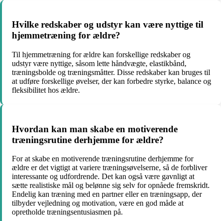
Hvilke redskaber og udstyr kan være nyttige til
hjemmetræning for ældre?
Til hjemmetræning for ældre kan forskellige redskaber og
udstyr være nyttige, såsom lette håndvægte, elastikbånd,
træningsbolde og træningsmåtter. Disse redskaber kan bruges til
at udføre forskellige øvelser, der kan forbedre styrke, balance og
fleksibilitet hos ældre.
Hvordan kan man skabe en motiverende
træningsrutine derhjemme for ældre?
For at skabe en motiverende træningsrutine derhjemme for
ældre er det vigtigt at variere træningsøvelserne, så de forbliver
interessante og udfordrende. Det kan også være gavnligt at
sætte realistiske mål og belønne sig selv for opnåede fremskridt.
Endelig kan træning med en partner eller en træningsapp, der
tilbyder vejledning og motivation, være en god måde at
opretholde træningsentusiasmen på.