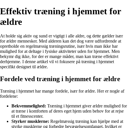
Effektiv træning i hjemmet for
ældre
At holde sig aktiv og sund er vigtigt i alle aldre, og dette gælder især
for ældre mennesker. Med alderen kan det dog være udfordrende at
opretholde en regelmæssig træningsrutine, især hvis man ikke har
mulighed for at deltage i fysiske aktiviteter uden for hjemmet. Men
bekymr dig ikke, for der er mange måder, man kan træne effektivt
derhjemme. I denne artikel vil vi fokusere på træning i hjemmet
specifikt designet til ældre.
Fordele ved træning i hjemmet for ældre
Træning i hjemmet har mange fordele, især for ældre. Her er nogle af
fordelene:
Bekvemmelighed:
Træning i hjemmet giver ældre mulighed for
at træne i komforten af deres eget hjem uden behov for at rejse
til et fitnesscenter.
Styrker musklerne:
Regelmæssig træning kan hjælpe med at
styrke musklerne og forbedre bevægelsesomfanget, hvilket er