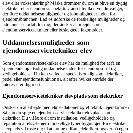
elev eller voksenlærling? Måske drømmer du om at blive en dygtig
elektriker eller ejendomsinspektør. Uanset hvilken vej du vælger, er
der flere uddannelsesmuligheder og jobmuligheder inden for
ejendomsbranchen. Lad os udforske de forskellige muligheder og
uddannelsesforløb for dig, der ønsker at arbejde som
ejendomsservicetekniker eller beslægtede fagområder.
Uddannelsesmuligheder som
ejendomsservicetekniker elev
Som ejendomsservicetekniker elev har du mulighed for at få en
spændende og alsidig uddannelse inden for ejendomsdrift og -
vedligeholdelse. Du kan vælge at specialisere dig som elektriker,
pedel eller ejendomsfunktionær, alt efter hvilket område der
interesserer dig mest.
Ejendomsservicetekniker elevplads som elektriker
Ønsker du at arbejde med elinstallationer og el-teknik i ejendomme?
Så kan du søge en ejendomsservicetekniker elevplads som
elektriker. Du vil lære alt om installation, vedligeholdelse og
reparation af elsystemer i forskellige typer bygninger. En elektriker
elevplads vil ruste dig til at kunne udføre elektrikeropgaver på egen