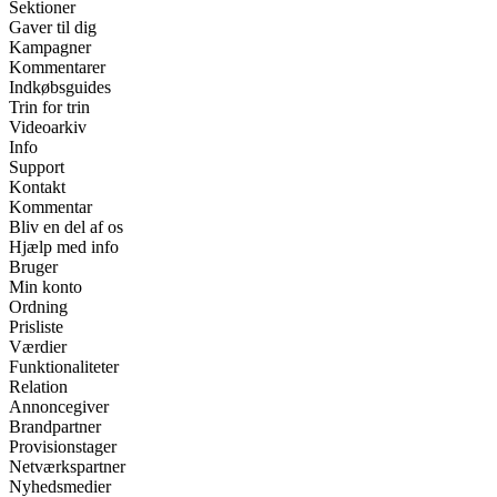
Sektioner
Gaver til dig
Kampagner
Kommentarer
Indkøbsguides
Trin for trin
Videoarkiv
Info
Support
Kontakt
Kommentar
Bliv en del af os
Hjælp med info
Bruger
Min konto
Ordning
Prisliste
Værdier
Funktionaliteter
Relation
Annoncegiver
Brandpartner
Provisionstager
Netværkspartner
Nyhedsmedier