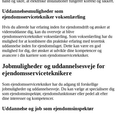
hånd og sikre, at elektriske installationer fungerer korrekt og sikkert.
Uddannelsesmuligheder som
ejendomsservicetekniker voksenlærling
Hvis du allerede har erfaring inden for ejendomsdrift og ønsker at
videreuddanne dig, kan du overveje at blive
ejendomsservicetekniker voksenlærling. Som voksenlærling har du
mulighed for at kombinere din praktiske erfaring med teoretisk
uddannelse inden for ejendomsfaget. Dette kan være en god
mulighed for dig, der ønsker at udvikle dine kompetencer og
avancere i din karriere som ejendomsservicetekniker.
Jobmuligheder og uddannelsesveje for
ejendomsserviceteknikere
Som ejendomsservicetekniker har du adgang til forskellige
jobmuligheder og uddannelsesveje. Du kan vælge at specialisere dig
som ejendomsinspektør, ejendomsfunktionær eller pedel alt efter
dine interesser og kompetencer.
Uddannelse og job som ejendomsinspektør