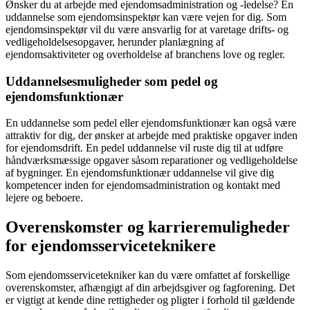
Ønsker du at arbejde med ejendomsadministration og -ledelse? En
uddannelse som ejendomsinspektør kan være vejen for dig. Som
ejendomsinspektør vil du være ansvarlig for at varetage drifts- og
vedligeholdelsesopgaver, herunder planlægning af
ejendomsaktiviteter og overholdelse af branchens love og regler.
Uddannelsesmuligheder som pedel og
ejendomsfunktionær
En uddannelse som pedel eller ejendomsfunktionær kan også være
attraktiv for dig, der ønsker at arbejde med praktiske opgaver inden
for ejendomsdrift. En pedel uddannelse vil ruste dig til at udføre
håndværksmæssige opgaver såsom reparationer og vedligeholdelse
af bygninger. En ejendomsfunktionær uddannelse vil give dig
kompetencer inden for ejendomsadministration og kontakt med
lejere og beboere.
Overenskomster og karrieremuligheder
for ejendomsserviceteknikere
Som ejendomsservicetekniker kan du være omfattet af forskellige
overenskomster, afhængigt af din arbejdsgiver og fagforening. Det
er vigtigt at kende dine rettigheder og pligter i forhold til gældende