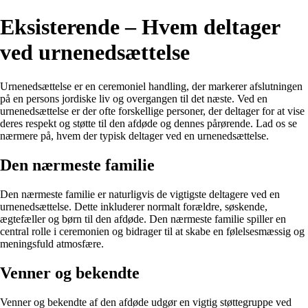
Eksisterende – Hvem deltager
ved urnenedsættelse
Urnenedsættelse er en ceremoniel handling, der markerer afslutningen
på en persons jordiske liv og overgangen til det næste. Ved en
urnenedsættelse er der ofte forskellige personer, der deltager for at vise
deres respekt og støtte til den afdøde og dennes pårørende. Lad os se
nærmere på, hvem der typisk deltager ved en urnenedsættelse.
Den nærmeste familie
Den nærmeste familie er naturligvis de vigtigste deltagere ved en
urnenedsættelse. Dette inkluderer normalt forældre, søskende,
ægtefæller og børn til den afdøde. Den nærmeste familie spiller en
central rolle i ceremonien og bidrager til at skabe en følelsesmæssig og
meningsfuld atmosfære.
Venner og bekendte
Venner og bekendte af den afdøde udgør en vigtig støttegruppe ved