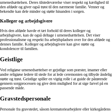
urnenedsættelsen. Deres tilstedeværelse viser respekt og kærlighed til
den afdøde og giver også trøst til den nærmeste familie. Venner og
bekendte kan dele minder og støtte hinanden i sorgen.
Kolleger og arbejdsgivere
Hvis den afdøde havde et tæt forhold til deres kolleger og
arbejdsgivere, kan de også deltage i urnenedsættelsen. Det viser
professionalisme og respekt fra arbejdspladsen over for den afdøde og
dennes familie. Kolleger og arbejdsgivere kan give støtte og
kondolencer til familien.
Geistlige
Ved religiøse urnenedsættelser er gejstlige som præster, imamer eller
andre religiøse ledere til stede for at lede ceremonien og tilbyde åndelig
støtte og trøst. Geistlige spiller en vigtig rolle i at guide de pårørende
gennem sorgprocessen og give dem mulighed for at sige farvel på en
passende måde.
Gravstedspersonale
Personale fra gravstedet, såsom krematoriearbejdere eller kirkegårdens