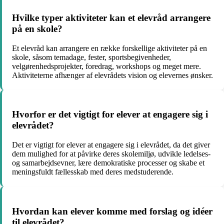
Hvilke typer aktiviteter kan et elevråd arrangere
på en skole?
Et elevråd kan arrangere en række forskellige aktiviteter på en
skole, såsom temadage, fester, sportsbegivenheder,
velgørenhedsprojekter, foredrag, workshops og meget mere.
Aktiviteterne afhænger af elevrådets vision og elevernes ønsker.
Hvorfor er det vigtigt for elever at engagere sig i
elevrådet?
Det er vigtigt for elever at engagere sig i elevrådet, da det giver
dem mulighed for at påvirke deres skolemiljø, udvikle ledelses-
og samarbejdsevner, lære demokratiske processer og skabe et
meningsfuldt fællesskab med deres medstuderende.
Hvordan kan elever komme med forslag og idéer
til elevrådet?