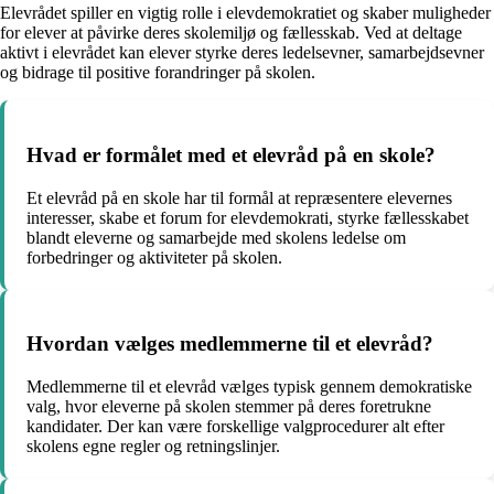
Elevrådet spiller en vigtig rolle i elevdemokratiet og skaber muligheder
for elever at påvirke deres skolemiljø og fællesskab. Ved at deltage
aktivt i elevrådet kan elever styrke deres ledelsevner, samarbejdsevner
og bidrage til positive forandringer på skolen.
Hvad er formålet med et elevråd på en skole?
Et elevråd på en skole har til formål at repræsentere elevernes
interesser, skabe et forum for elevdemokrati, styrke fællesskabet
blandt eleverne og samarbejde med skolens ledelse om
forbedringer og aktiviteter på skolen.
Hvordan vælges medlemmerne til et elevråd?
Medlemmerne til et elevråd vælges typisk gennem demokratiske
valg, hvor eleverne på skolen stemmer på deres foretrukne
kandidater. Der kan være forskellige valgprocedurer alt efter
skolens egne regler og retningslinjer.