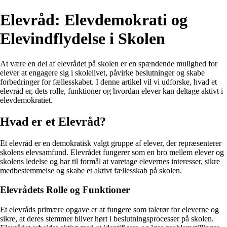
Elevråd: Elevdemokrati og
Elevindflydelse i Skolen
At være en del af elevrådet på skolen er en spændende mulighed for
elever at engagere sig i skolelivet, påvirke beslutninger og skabe
forbedringer for fællesskabet. I denne artikel vil vi udforske, hvad et
elevråd er, dets rolle, funktioner og hvordan elever kan deltage aktivt i
elevdemokratiet.
Hvad er et Elevråd?
Et elevråd er en demokratisk valgt gruppe af elever, der repræsenterer
skolens elevsamfund. Elevrådet fungerer som en bro mellem elever og
skolens ledelse og har til formål at varetage elevernes interesser, sikre
medbestemmelse og skabe et aktivt fællesskab på skolen.
Elevrådets Rolle og Funktioner
Et elevråds primære opgave er at fungere som talerør for eleverne og
sikre, at deres stemmer bliver hørt i beslutningsprocesser på skolen.