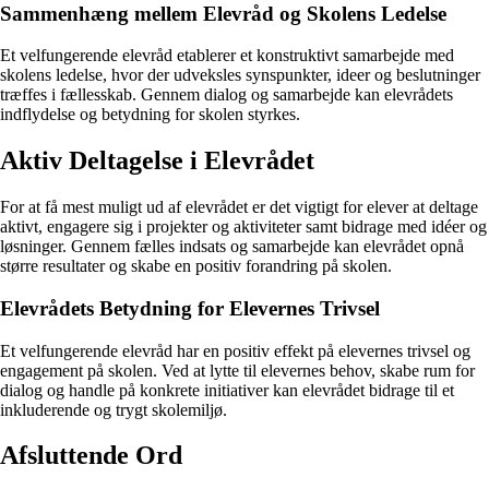
Sammenhæng mellem Elevråd og Skolens Ledelse
Et velfungerende elevråd etablerer et konstruktivt samarbejde med
skolens ledelse, hvor der udveksles synspunkter, ideer og beslutninger
træffes i fællesskab. Gennem dialog og samarbejde kan elevrådets
indflydelse og betydning for skolen styrkes.
Aktiv Deltagelse i Elevrådet
For at få mest muligt ud af elevrådet er det vigtigt for elever at deltage
aktivt, engagere sig i projekter og aktiviteter samt bidrage med idéer og
løsninger. Gennem fælles indsats og samarbejde kan elevrådet opnå
større resultater og skabe en positiv forandring på skolen.
Elevrådets Betydning for Elevernes Trivsel
Et velfungerende elevråd har en positiv effekt på elevernes trivsel og
engagement på skolen. Ved at lytte til elevernes behov, skabe rum for
dialog og handle på konkrete initiativer kan elevrådet bidrage til et
inkluderende og trygt skolemiljø.
Afsluttende Ord