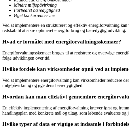
Mindre miljøpåvirkning
Forbedret bæredygtighed
Øget konkurrenceevne
Ved at implementere en struktureret og effektiv energiforvaltning ka
redskab til at sikre optimeret energiforbrug og bæredygtig udvikling.
Hvad er formålet med energiforvaltningsskemaer?
Energiforvaltningsskemaer bruges til at registrere og overvåge energi
følge udviklingen over tid.
Hvilke fordele kan virksomheder opnå ved at impleme
Ved at implementere energiforvaltning kan virksomheder reducere dere
miljøpåvirkning og øge dens bæredygtighed.
Hvordan kan man effektivt gennemføre energiforvalt
En effektiv implementering af energiforvaltning kræver først og fremm
handlingsplan med konkrete mål og tiltag, som løbende evalueres og j
Hvilke typer af data er vigtige at indsamle i forbinde