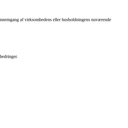
 en gennemgang af virksomhedens eller husholdningens nuværende
bedringer.