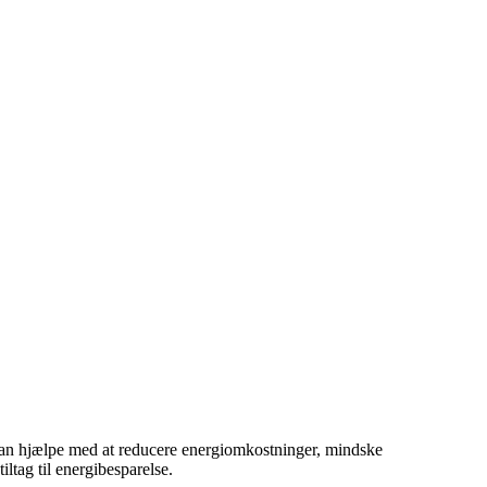
g kan hjælpe med at reducere energiomkostninger, mindske
tag til energibesparelse.