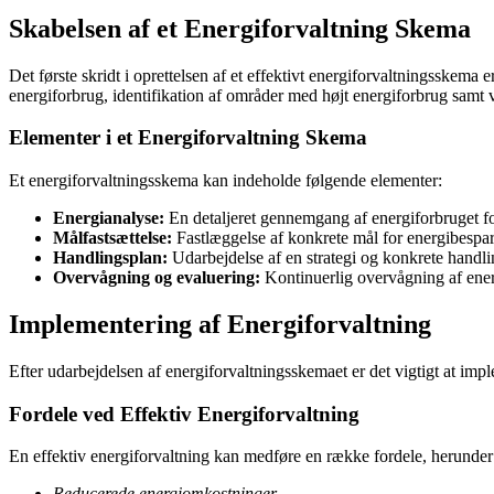
Skabelsen af et Energiforvaltning Skema
Det første skridt i oprettelsen af et effektivt energiforvaltningsske
energiforbrug, identifikation af områder med højt energiforbrug samt 
Elementer i et Energiforvaltning Skema
Et energiforvaltningsskema kan indeholde følgende elementer:
Energianalyse:
En detaljeret gennemgang af energiforbruget for
Målfastsættelse:
Fastlæggelse af konkrete mål for energibespar
Handlingsplan:
Udarbejdelse af en strategi og konkrete handli
Overvågning og evaluering:
Kontinuerlig overvågning af energi
Implementering af Energiforvaltning
Efter udarbejdelsen af energiforvaltningsskemaet er det vigtigt at impl
Fordele ved Effektiv Energiforvaltning
En effektiv energiforvaltning kan medføre en række fordele, herunder
Reducerede energiomkostninger