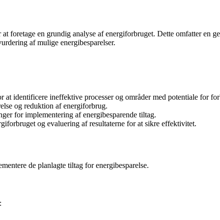
ma er at foretage en grundig analyse af energiforbruget. Dette omfatter
vurdering af mulige energibesparelser.
 at identificere ineffektive processer og områder med potentiale for for
else og reduktion af energiforbrug.
nger for implementering af energibesparende tiltag.
forbruget og evaluering af resultaterne for at sikre effektivitet.
ementere de planlagte tiltag for energibesparelse.
: