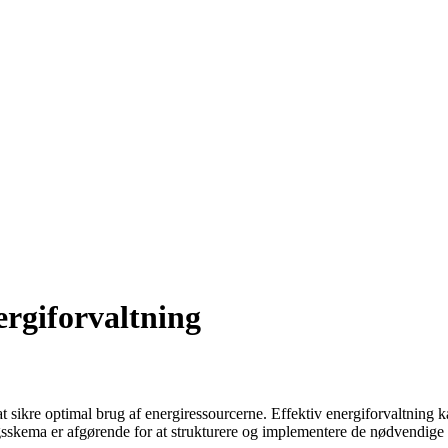
rgiforvaltning
 at sikre optimal brug af energiressourcerne. Effektiv energiforvaltnin
skema er afgørende for at strukturere og implementere de nødvendige til