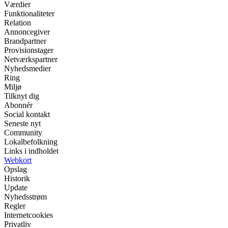
Værdier
Funktionaliteter
Relation
Annoncegiver
Brandpartner
Provisionstager
Netværkspartner
Nyhedsmedier
Ring
Miljø
Tilknyt dig
Abonnér
Social kontakt
Seneste nyt
Community
Lokalbefolkning
Links i indholdet
Webkort
Opslag
Historik
Update
Nyhedsstrøm
Regler
Internetcookies
Privatliv