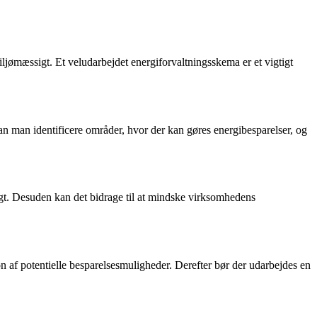
jømæssigt. Et veludarbejdet energiforvaltningsskema er et vigtigt
an man identificere områder, hvor der kan gøres energibesparelser, og
igt. Desuden kan det bidrage til at mindske virksomhedens
n af potentielle besparelsesmuligheder. Derefter bør der udarbejdes en