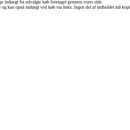
age indtægt fra udvalgte køb foretaget gennem vores side.
 og kan opnå indtægt ved køb via links. Ingen del af indholdet må kopier