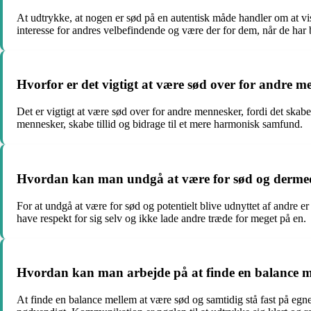
At udtrykke, at nogen er sød på en autentisk måde handler om at vi
interesse for andres velbefindende og være der for dem, når de har b
Hvorfor er det vigtigt at være sød over for andre 
Det er vigtigt at være sød over for andre mennesker, fordi det ska
mennesker, skabe tillid og bidrage til et mere harmonisk samfund.
Hvordan kan man undgå at være for sød og dermed
For at undgå at være for sød og potentielt blive udnyttet af andre 
have respekt for sig selv og ikke lade andre træde for meget på en.
Hvordan kan man arbejde på at finde en balance me
At finde en balance mellem at være sød og samtidig stå fast på eg