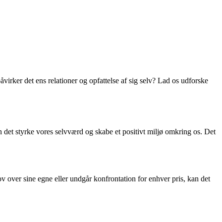
irker det ens relationer og opfattelse af sig selv? Lad os udforske
 det styrke vores selvværd og skabe et positivt miljø omkring os. Det
v over sine egne eller undgår konfrontation for enhver pris, kan det