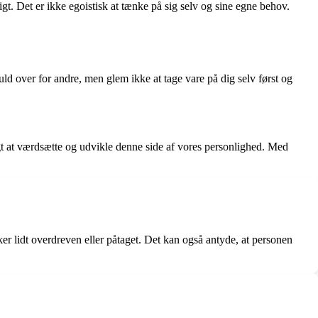
digt. Det er ikke egoistisk at tænke på sig selv og sine egne behov.
 over for andre, men glem ikke at tage vare på dig selv først og
tigt at værdsætte og udvikle denne side af vores personlighed. Med
er lidt overdreven eller påtaget. Det kan også antyde, at personen