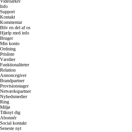
Videoarkiv
Info
Support
Kontakt
Kommentar
Bliv en del af os
Hjælp med info
Bruger
Min konto
Ordning
Prisliste
Værdier
Funktionaliteter
Relation
Annoncegiver
Brandpartner
Provisionstager
Netværkspartner
Nyhedsmedier
Ring
Miljø
Tilknyt dig
Abonnér
Social kontakt
Seneste nyt