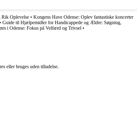
g Rik Oplevelse
•
Kongens Have Odense: Oplev fantastiske koncerter
•
Guide til Hjælpemidler for Handicappede og Ældre: Søgning,
ørn i Odense: Fokus på Velfærd og Trivsel
•
s eller bruges uden tilladelse.