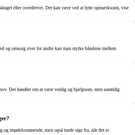
påtaget eller overdrevet. Det kan være ved at lytte opmærksomt, vise
lighed og omsorg over for andre kan man styrke båndene mellem
g behov. Det handler om at være venlig og hjælpsom, men samtidig
ger?
lig og imødekommende, men også turde sige fra, når det er