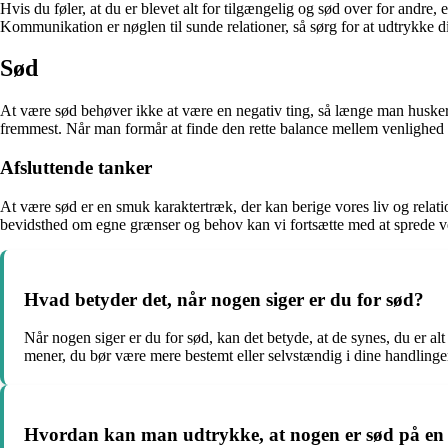
Hvis du føler, at du er blevet alt for tilgængelig og sød over for andre, 
Kommunikation er nøglen til sunde relationer, så sørg for at udtrykke di
Sød
At være sød behøver ikke at være en negativ ting, så længe man husker
fremmest. Når man formår at finde den rette balance mellem venlighed
Afsluttende tanker
At være sød er en smuk karaktertræk, der kan berige vores liv og relati
bevidsthed om egne grænser og behov kan vi fortsætte med at sprede 
Hvad betyder det, når nogen siger er du for sød?
Når nogen siger er du for sød, kan det betyde, at de synes, du er a
mener, du bør være mere bestemt eller selvstændig i dine handlinge
Hvordan kan man udtrykke, at nogen er sød på en