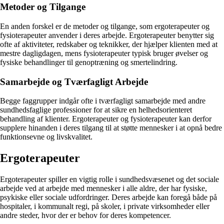
Metoder og Tilgange
En anden forskel er de metoder og tilgange, som ergoterapeuter og
fysioterapeuter anvender i deres arbejde. Ergoterapeuter benytter sig
ofte af aktiviteter, redskaber og teknikker, der hjælper klienten med at
mestre dagligdagen, mens fysioterapeuter typisk bruger øvelser og
fysiske behandlinger til genoptræning og smertelindring.
Samarbejde og Tværfagligt Arbejde
Begge faggrupper indgår ofte i tværfagligt samarbejde med andre
sundhedsfaglige professioner for at sikre en helhedsorienteret
behandling af klienter. Ergoterapeuter og fysioterapeuter kan derfor
supplere hinanden i deres tilgang til at støtte mennesker i at opnå bedre
funktionsevne og livskvalitet.
Ergoterapeuter
Ergoterapeuter spiller en vigtig rolle i sundhedsvæsenet og det sociale
arbejde ved at arbejde med mennesker i alle aldre, der har fysiske,
psykiske eller sociale udfordringer. Deres arbejde kan foregå både på
hospitaler, i kommunalt regi, på skoler, i private virksomheder eller
andre steder, hvor der er behov for deres kompetencer.