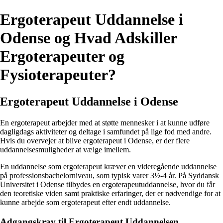
Ergoterapeut Uddannelse i
Odense og Hvad Adskiller
Ergoterapeuter og
Fysioterapeuter?
Ergoterapeut Uddannelse i Odense
En ergoterapeut arbejder med at støtte mennesker i at kunne udføre
dagligdags aktiviteter og deltage i samfundet på lige fod med andre.
Hvis du overvejer at blive ergoterapeut i Odense, er der flere
uddannelsesmuligheder at vælge imellem.
En uddannelse som ergoterapeut kræver en videregående uddannelse
på professionsbachelorniveau, som typisk varer 3½-4 år. På Syddansk
Universitet i Odense tilbydes en ergoterapeutuddannelse, hvor du får
den teoretiske viden samt praktiske erfaringer, der er nødvendige for at
kunne arbejde som ergoterapeut efter endt uddannelse.
Adgangskrav til Ergoterapeut Uddannelsen