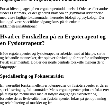
For at blive optaget på en ergoterapeutuddannelse i Odense eller andre
steder i Danmark, er der generelt krav om en gymnasial uddannelse
med visse faglige fokusområder, herunder biologi og psykologi. Der
kan også være specifikke adgangskrav på de enkelte
uddannelsesinstitutioner.
Hvad er Forskellen på en Ergoterapeut og
en Fysioterapeut?
Både ergoterapeuter og fysioterapeuter arbejder med at hjælpe, støtte
og behandle mennesker, der oplever forskellige former for udfordringer
fysisk eller mentalt. Dog er der nogle centrale forskelle mellem de to
faggrupper.
Specialisering og Fokusområder
En væsentlig forskel mellem ergoterapeuter og fysioterapeuter er deres
specialisering og fokusområder. Mens ergoterapeuter primært fokuserer
på at hjælpe mennesker med at udføre dagligdags aktiviteter og
forbedre deres livskvalitet, har fysioterapeuter fokus på genoptræning
og rehabilitering af muskler og led.