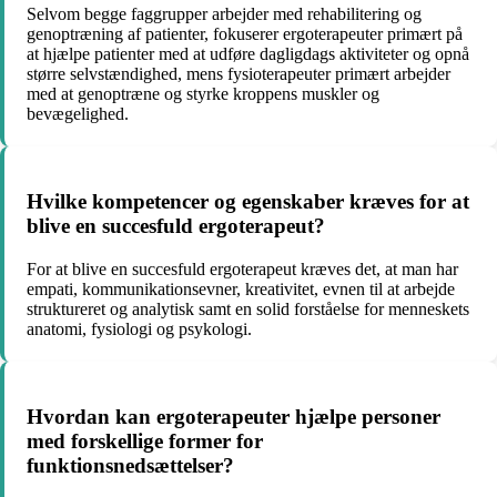
Selvom begge faggrupper arbejder med rehabilitering og
genoptræning af patienter, fokuserer ergoterapeuter primært på
at hjælpe patienter med at udføre dagligdags aktiviteter og opnå
større selvstændighed, mens fysioterapeuter primært arbejder
med at genoptræne og styrke kroppens muskler og
bevægelighed.
Hvilke kompetencer og egenskaber kræves for at
blive en succesfuld ergoterapeut?
For at blive en succesfuld ergoterapeut kræves det, at man har
empati, kommunikationsevner, kreativitet, evnen til at arbejde
struktureret og analytisk samt en solid forståelse for menneskets
anatomi, fysiologi og psykologi.
Hvordan kan ergoterapeuter hjælpe personer
med forskellige former for
funktionsnedsættelser?