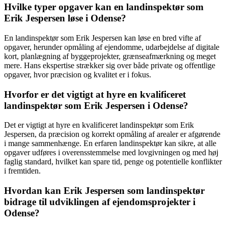
Hvilke typer opgaver kan en landinspektør som
Erik Jespersen løse i Odense?
En landinspektør som Erik Jespersen kan løse en bred vifte af
opgaver, herunder opmåling af ejendomme, udarbejdelse af digitale
kort, planlægning af byggeprojekter, grænseafmærkning og meget
mere. Hans ekspertise strækker sig over både private og offentlige
opgaver, hvor præcision og kvalitet er i fokus.
Hvorfor er det vigtigt at hyre en kvalificeret
landinspektør som Erik Jespersen i Odense?
Det er vigtigt at hyre en kvalificeret landinspektør som Erik
Jespersen, da præcision og korrekt opmåling af arealer er afgørende
i mange sammenhænge. En erfaren landinspektør kan sikre, at alle
opgaver udføres i overensstemmelse med lovgivningen og med høj
faglig standard, hvilket kan spare tid, penge og potentielle konflikter
i fremtiden.
Hvordan kan Erik Jespersen som landinspektør
bidrage til udviklingen af ejendomsprojekter i
Odense?