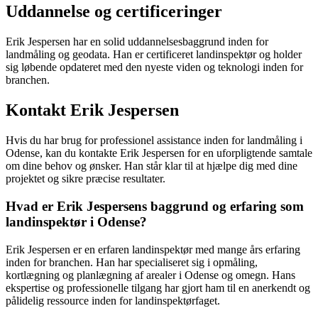
Uddannelse og certificeringer
Erik Jespersen har en solid uddannelsesbaggrund inden for
landmåling og geodata. Han er certificeret landinspektør og holder
sig løbende opdateret med den nyeste viden og teknologi inden for
branchen.
Kontakt Erik Jespersen
Hvis du har brug for professionel assistance inden for landmåling i
Odense, kan du kontakte Erik Jespersen for en uforpligtende samtale
om dine behov og ønsker. Han står klar til at hjælpe dig med dine
projektet og sikre præcise resultater.
Hvad er Erik Jespersens baggrund og erfaring som
landinspektør i Odense?
Erik Jespersen er en erfaren landinspektør med mange års erfaring
inden for branchen. Han har specialiseret sig i opmåling,
kortlægning og planlægning af arealer i Odense og omegn. Hans
ekspertise og professionelle tilgang har gjort ham til en anerkendt og
pålidelig ressource inden for landinspektørfaget.