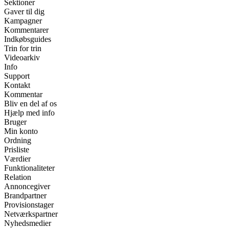
Sektioner
Gaver til dig
Kampagner
Kommentarer
Indkøbsguides
Trin for trin
Videoarkiv
Info
Support
Kontakt
Kommentar
Bliv en del af os
Hjælp med info
Bruger
Min konto
Ordning
Prisliste
Værdier
Funktionaliteter
Relation
Annoncegiver
Brandpartner
Provisionstager
Netværkspartner
Nyhedsmedier