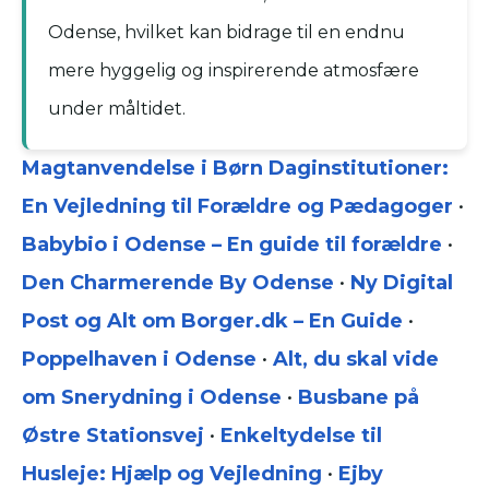
Odense, hvilket kan bidrage til en endnu
mere hyggelig og inspirerende atmosfære
under måltidet.
Magtanvendelse i Børn Daginstitutioner:
En Vejledning til Forældre og Pædagoger
•
Babybio i Odense – En guide til forældre
•
Den Charmerende By Odense
•
Ny Digital
Post og Alt om Borger.dk – En Guide
•
Poppelhaven i Odense
•
Alt, du skal vide
om Snerydning i Odense
•
Busbane på
Østre Stationsvej
•
Enkeltydelse til
Husleje: Hjælp og Vejledning
•
Ejby