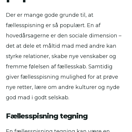
Der er mange gode grunde til, at
fællesspisning er så populært. En af
hovedårsagerne er den sociale dimension –
det at dele et måltid mad med andre kan
styrke relationer, skabe nye venskaber og
fremme følelsen af fællesskab. Samtidig
giver fællesspisning mulighed for at prøve
nye retter, lære om andre kulturer og nyde
god mad i godt selskab.
Fællesspisning tegning
En fællesspisning tegning kan være en