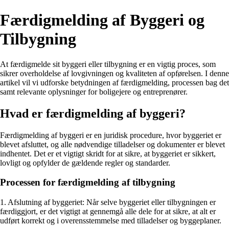
Færdigmelding af Byggeri og
Tilbygning
At færdigmelde sit byggeri eller tilbygning er en vigtig proces, som
sikrer overholdelse af lovgivningen og kvaliteten af opførelsen. I denne
artikel vil vi udforske betydningen af færdigmelding, processen bag det
samt relevante oplysninger for boligejere og entreprenører.
Hvad er færdigmelding af byggeri?
Færdigmelding af byggeri er en juridisk procedure, hvor byggeriet er
blevet afsluttet, og alle nødvendige tilladelser og dokumenter er blevet
indhentet. Det er et vigtigt skridt for at sikre, at byggeriet er sikkert,
lovligt og opfylder de gældende regler og standarder.
Processen for færdigmelding af tilbygning
1. Afslutning af byggeriet: Når selve byggeriet eller tilbygningen er
færdiggjort, er det vigtigt at gennemgå alle dele for at sikre, at alt er
udført korrekt og i overensstemmelse med tilladelser og byggeplaner.