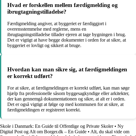
Hvad er forskellen mellem færdigmelding og
ibrugtagningstilladelse?
Færdigmelding angiver, at byggeriet er færdiggjort i
overensstemmelse med reglerne, mens en
ibrugtagningstilladelse tillader ejeren at tage bygningen i brug.
Det er vigtigt at have begge dokumenter i orden for at sikre, at
byggeriet er lovligt og sikkert at bruge.
Hvordan kan man sikre sig, at færdigmeldingen
er korrekt udført?
For at sikre, at færdigmeldingen er korrekt udført, kan man søge
hjælp fra professionelle såsom byggesagkyndige eller arkitekter,
der kan gennemgå dokumentationen og sikre, at alt er i orden.
Det er også vigtigt at følge op med kommunen for at sikre, at
færdigmeldingen er registreret korrekt.
Skole i Danmark: En Guide til Offentlige og Private Skoler
•
Ny
Digital Post og Alt om Borger.dk – En Guide
•
Alt, du skal vide om