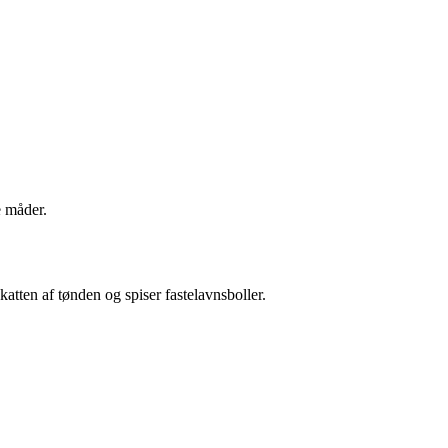
e måder.
atten af tønden og spiser fastelavnsboller.