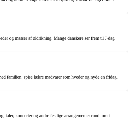
nheder og masser af øldrikning. Mange danskere ser frem til J-dag
id med familien, spise lækre madvarer som hveder og nyde en fridag.
, taler, koncerter og andre festlige arrangementer rundt om i