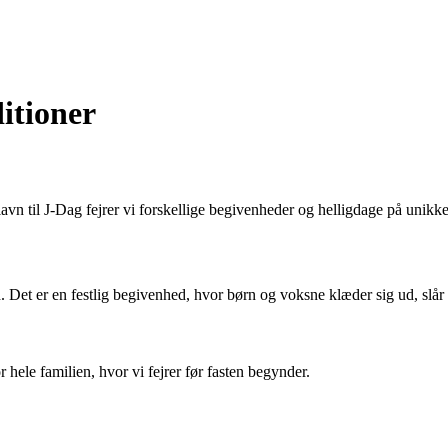
itioner
elavn til J-Dag fejrer vi forskellige begivenheder og helligdage på unikk
 Det er en festlig begivenhed, hvor børn og voksne klæder sig ud, slår k
r hele familien, hvor vi fejrer før fasten begynder.