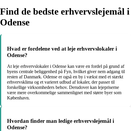
Find de bedste erhvervslejemål i
Odense
Hvad er fordelene ved at leje erhvervslokaler i
Odense?
At leje erhvervslokaler i Odense kan være en fordel på grund af
byens centrale beliggenhed på Fyn, hvilket giver nem adgang til
resten af Danmark. Odense er også en by i vækst med et stærkt
erhvervsklima og et varieret udbud af lokaler, der passer til
forskellige virksomheders behov. Derudover kan lejepriserne
være mere overkommelige sammenlignet med større byer som
København.
Hvordan finder man ledige erhvervslejemål i
Odense?