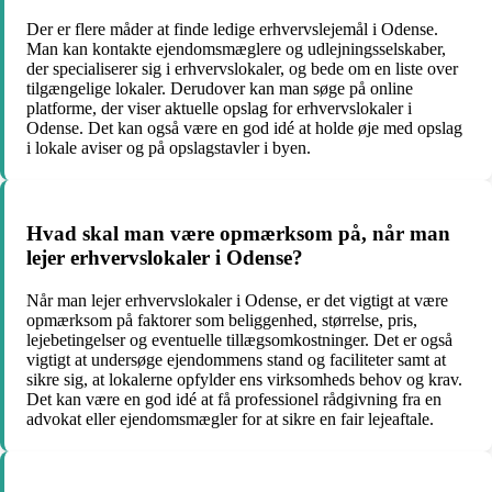
Der er flere måder at finde ledige erhvervslejemål i Odense.
Man kan kontakte ejendomsmæglere og udlejningsselskaber,
der specialiserer sig i erhvervslokaler, og bede om en liste over
tilgængelige lokaler. Derudover kan man søge på online
platforme, der viser aktuelle opslag for erhvervslokaler i
Odense. Det kan også være en god idé at holde øje med opslag
i lokale aviser og på opslagstavler i byen.
Hvad skal man være opmærksom på, når man
lejer erhvervslokaler i Odense?
Når man lejer erhvervslokaler i Odense, er det vigtigt at være
opmærksom på faktorer som beliggenhed, størrelse, pris,
lejebetingelser og eventuelle tillægsomkostninger. Det er også
vigtigt at undersøge ejendommens stand og faciliteter samt at
sikre sig, at lokalerne opfylder ens virksomheds behov og krav.
Det kan være en god idé at få professionel rådgivning fra en
advokat eller ejendomsmægler for at sikre en fair lejeaftale.