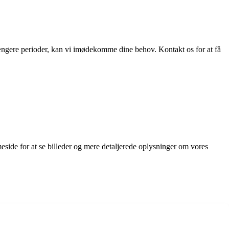
a længere perioder, kan vi imødekomme dine behov. Kontakt os for at få
meside for at se billeder og mere detaljerede oplysninger om vores