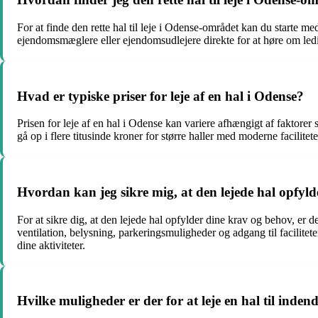
For at finde den rette hal til leje i Odense-området kan du starte
ejendomsmæglere eller ejendomsudlejere direkte for at høre om ledige 
Hvad er typiske priser for leje af en hal i Odense?
Prisen for leje af en hal i Odense kan variere afhængigt af faktorer 
gå op i flere titusinde kroner for større haller med moderne facilitet
Hvordan kan jeg sikre mig, at den lejede hal opfyl
For at sikre dig, at den lejede hal opfylder dine krav og behov, er d
ventilation, belysning, parkeringsmuligheder og adgang til facilitet
dine aktiviteter.
Hvilke muligheder er der for at leje en hal til inde