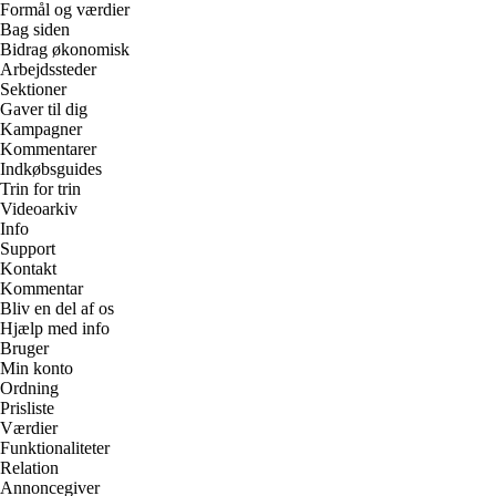
Formål og værdier
Bag siden
Bidrag økonomisk
Arbejdssteder
Sektioner
Gaver til dig
Kampagner
Kommentarer
Indkøbsguides
Trin for trin
Videoarkiv
Info
Support
Kontakt
Kommentar
Bliv en del af os
Hjælp med info
Bruger
Min konto
Ordning
Prisliste
Værdier
Funktionaliteter
Relation
Annoncegiver