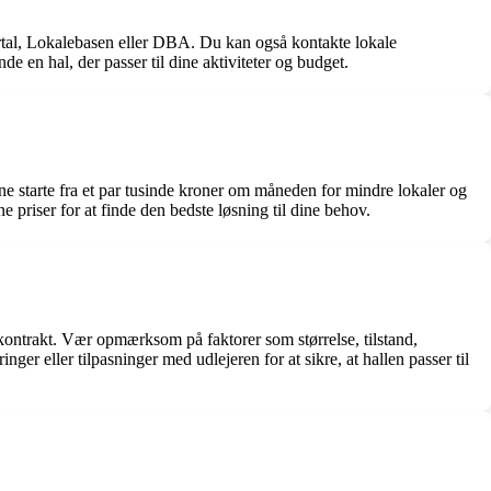
ortal, Lokalebasen eller DBA. Du kan også kontakte lokale
e en hal, der passer til dine aktiviteter og budget.
erne starte fra et par tusinde kroner om måneden for mindre lokaler og
ne priser for at finde den bedste løsning til dine behov.
ejekontrakt. Vær opmærksom på faktorer som størrelse, tilstand,
er eller tilpasninger med udlejeren for at sikre, at hallen passer til