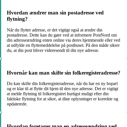
Hvordan ændrer man sin postadresse ved
flytning?
Når du flytter adresse, er det vigtigt også at ændre din
postadresse. Dette kan du gøre ved at informere PostNord om
din adresseændring enten online via deres hjemmeside eller ved
at udfylde en flyttemeddelelse på posthuset. På den måde sikrer
du, at din post bliver videresendt til din nye adresse.
Hvornår kan man skifte sin folkeregisteradresse?
Du kan skifte din folkeregisteradresse, når du har en ny bopæl
og er klar til at flytte dit hjem til den nye adresse. Det er vigtigt
at melde flytning til folkeregistret hurtigst muligt efter din
faktiske flytning for at sikre, at dine oplysninger er korrekte og
opdaterede.
Hvordan foretager man en adresseændring ved