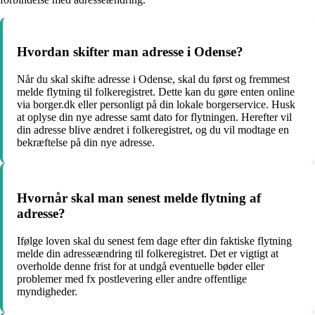
Hvordan skifter man adresse i Odense?
Når du skal skifte adresse i Odense, skal du først og fremmest
melde flytning til folkeregistret. Dette kan du gøre enten online
via borger.dk eller personligt på din lokale borgerservice. Husk
at oplyse din nye adresse samt dato for flytningen. Herefter vil
din adresse blive ændret i folkeregistret, og du vil modtage en
bekræftelse på din nye adresse.
Hvornår skal man senest melde flytning af
adresse?
Ifølge loven skal du senest fem dage efter din faktiske flytning
melde din adresseændring til folkeregistret. Det er vigtigt at
overholde denne frist for at undgå eventuelle bøder eller
problemer med fx postlevering eller andre offentlige
myndigheder.