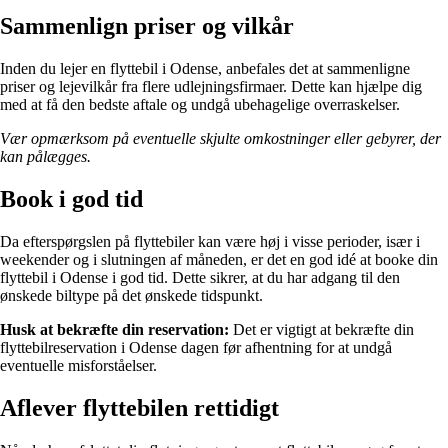
Sammenlign priser og vilkår
Inden du lejer en flyttebil i Odense, anbefales det at sammenligne
priser og lejevilkår fra flere udlejningsfirmaer. Dette kan hjælpe dig
med at få den bedste aftale og undgå ubehagelige overraskelser.
Vær opmærksom på eventuelle skjulte omkostninger eller gebyrer, der
kan pålægges.
Book i god tid
Da efterspørgslen på flyttebiler kan være høj i visse perioder, især i
weekender og i slutningen af måneden, er det en god idé at booke din
flyttebil i Odense i god tid. Dette sikrer, at du har adgang til den
ønskede biltype på det ønskede tidspunkt.
Husk at bekræfte din reservation:
Det er vigtigt at bekræfte din
flyttebilreservation i Odense dagen før afhentning for at undgå
eventuelle misforståelser.
Aflever flyttebilen rettidigt