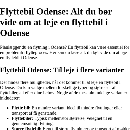
Flyttebil Odense: Alt du bør
vide om at leje en flyttebil i
Odense
Planlægger du en flytning i Odense? En flyttebil kan være essentiel for
en problemfri flytteproces. Her kan du læse alt, du bør vide om at leje
en flyttebil i Odense.
Flyttebil Odense: Til leje i flere varianter
Der findes flere muligheder, når det kommer til at leje en flyttebil i
Odense. Du kan vælge mellem forskellige typer og størrelser af
flyttebiler, alt efter dine behov. Nogle af de mest almindelige varianter
inkluderer:
Flytte bil:
En mindre variant, ideel til mindre flytninger eller
transport af få genstande.
Flyttebiler:
Typisk mellemstor størrelse, velegnet til en
gennemsnitlig flytning.
Større flyttebil:
Egnet til større flytninger og transport af møbler