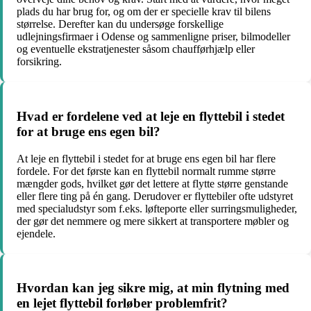
plads du har brug for, og om der er specielle krav til bilens
størrelse. Derefter kan du undersøge forskellige
udlejningsfirmaer i Odense og sammenligne priser, bilmodeller
og eventuelle ekstratjenester såsom chaufførhjælp eller
forsikring.
Hvad er fordelene ved at leje en flyttebil i stedet
for at bruge ens egen bil?
At leje en flyttebil i stedet for at bruge ens egen bil har flere
fordele. For det første kan en flyttebil normalt rumme større
mængder gods, hvilket gør det lettere at flytte større genstande
eller flere ting på én gang. Derudover er flyttebiler ofte udstyret
med specialudstyr som f.eks. løfteporte eller surringsmuligheder,
der gør det nemmere og mere sikkert at transportere møbler og
ejendele.
Hvordan kan jeg sikre mig, at min flytning med
en lejet flyttebil forløber problemfrit?