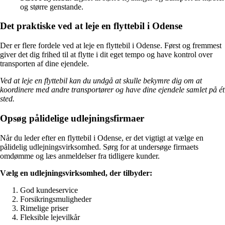
og større genstande.
Det praktiske ved at leje en flyttebil i Odense
Der er flere fordele ved at leje en flyttebil i Odense. Først og fremmest
giver det dig frihed til at flytte i dit eget tempo og have kontrol over
transporten af dine ejendele.
Ved at leje en flyttebil kan du undgå at skulle bekymre dig om at
koordinere med andre transportører og have dine ejendele samlet på ét
sted.
Opsøg pålidelige udlejningsfirmaer
Når du leder efter en flyttebil i Odense, er det vigtigt at vælge en
pålidelig udlejningsvirksomhed. Sørg for at undersøge firmaets
omdømme og læs anmeldelser fra tidligere kunder.
Vælg en udlejningsvirksomhed, der tilbyder:
God kundeservice
Forsikringsmuligheder
Rimelige priser
Fleksible lejevilkår