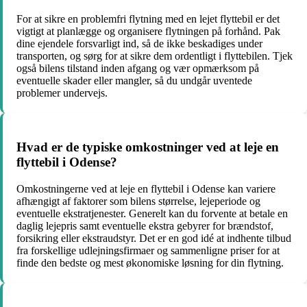
For at sikre en problemfri flytning med en lejet flyttebil er det
vigtigt at planlægge og organisere flytningen på forhånd. Pak
dine ejendele forsvarligt ind, så de ikke beskadiges under
transporten, og sørg for at sikre dem ordentligt i flyttebilen. Tjek
også bilens tilstand inden afgang og vær opmærksom på
eventuelle skader eller mangler, så du undgår uventede
problemer undervejs.
Hvad er de typiske omkostninger ved at leje en
flyttebil i Odense?
Omkostningerne ved at leje en flyttebil i Odense kan variere
afhængigt af faktorer som bilens størrelse, lejeperiode og
eventuelle ekstratjenester. Generelt kan du forvente at betale en
daglig lejepris samt eventuelle ekstra gebyrer for brændstof,
forsikring eller ekstraudstyr. Det er en god idé at indhente tilbud
fra forskellige udlejningsfirmaer og sammenligne priser for at
finde den bedste og mest økonomiske løsning for din flytning.