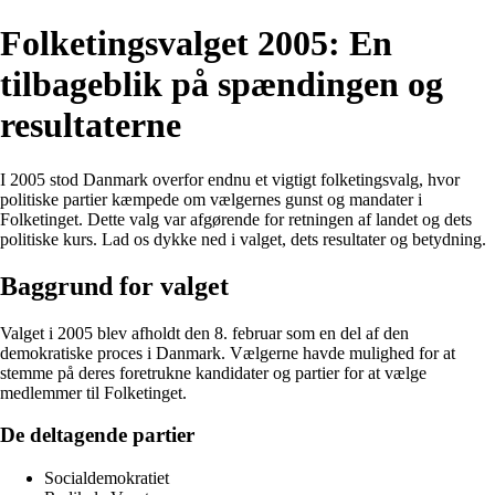
Folketingsvalget 2005: En
tilbageblik på spændingen og
resultaterne
I 2005 stod Danmark overfor endnu et vigtigt folketingsvalg, hvor
politiske partier kæmpede om vælgernes gunst og mandater i
Folketinget. Dette valg var afgørende for retningen af landet og dets
politiske kurs. Lad os dykke ned i valget, dets resultater og betydning.
Baggrund for valget
Valget i 2005 blev afholdt den 8. februar som en del af den
demokratiske proces i Danmark. Vælgerne havde mulighed for at
stemme på deres foretrukne kandidater og partier for at vælge
medlemmer til Folketinget.
De deltagende partier
Socialdemokratiet