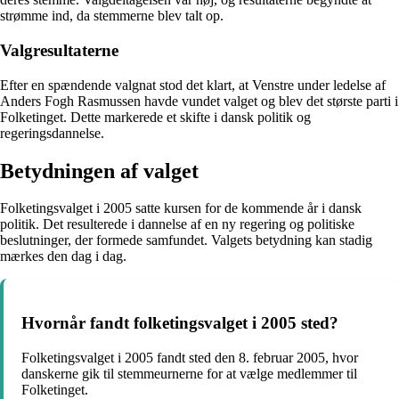
strømme ind, da stemmerne blev talt op.
Valgresultaterne
Efter en spændende valgnat stod det klart, at Venstre under ledelse af
Anders Fogh Rasmussen havde vundet valget og blev det største parti i
Folketinget. Dette markerede et skifte i dansk politik og
regeringsdannelse.
Betydningen af valget
Folketingsvalget i 2005 satte kursen for de kommende år i dansk
politik. Det resulterede i dannelse af en ny regering og politiske
beslutninger, der formede samfundet. Valgets betydning kan stadig
mærkes den dag i dag.
Hvornår fandt folketingsvalget i 2005 sted?
Folketingsvalget i 2005 fandt sted den 8. februar 2005, hvor
danskerne gik til stemmeurnerne for at vælge medlemmer til
Folketinget.