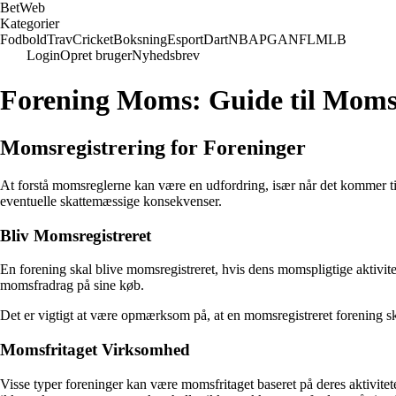
Bet
Web
Kategorier
Fodbold
Trav
Cricket
Boksning
Esport
Dart
NBA
PGA
NFL
MLB
Login
Opret bruger
Nyhedsbrev
Forening Moms: Guide til Momsre
Momsregistrering for Foreninger
At forstå momsreglerne kan være en udfordring, især når det kommer ti
eventuelle skattemæssige konsekvenser.
Bliv Momsregistreret
En forening skal blive momsregistreret, hvis dens momspligtige aktivi
momsfradrag på sine køb.
Det er vigtigt at være opmærksom på, at en momsregistreret forening 
Momsfritaget Virksomhed
Visse typer foreninger kan være momsfritaget baseret på deres aktivitet