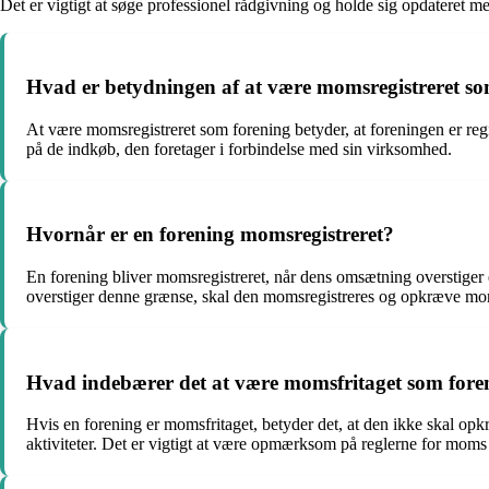
Det er vigtigt at søge professionel rådgivning og holde sig opdateret me
Hvad er betydningen af at være momsregistreret so
At være momsregistreret som forening betyder, at foreningen er reg
på de indkøb, den foretager i forbindelse med sin virksomhed.
Hvornår er en forening momsregistreret?
En forening bliver momsregistreret, når dens omsætning overstiger
overstiger denne grænse, skal den momsregistreres og opkræve mo
Hvad indebærer det at være momsfritaget som fore
Hvis en forening er momsfritaget, betyder det, at den ikke skal opkræ
aktiviteter. Det er vigtigt at være opmærksom på reglerne for moms 