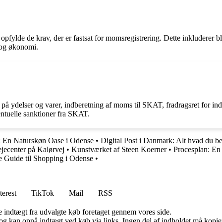
pfylde de krav, der er fastsat for momsregistrering. Dette inkluderer 
 og økonomi.
å ydelser og varer, indberetning af moms til SKAT, fradragsret for ind
entuelle sanktioner fra SKAT.
: En Naturskøn Oase i Odense
•
Digital Post i Danmark: Alt hvad du be
ejecenter på Kalørvej
•
Kunstværket af Steen Koerner
•
Procesplan: En 
e Guide til Shopping i Odense
•
terest
TikTok
Mail
RSS
e indtægt fra udvalgte køb foretaget gennem vores side.
og kan opnå indtægt ved køb via links. Ingen del af indholdet må kopiere