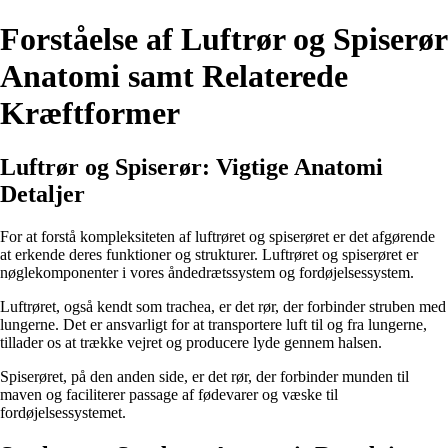
Forståelse af Luftrør og Spiserør
Anatomi samt Relaterede
Kræftformer
Luftrør og Spiserør: Vigtige Anatomi
Detaljer
For at forstå kompleksiteten af luftrøret og spiserøret er det afgørende
at erkende deres funktioner og strukturer. Luftrøret og spiserøret er
nøglekomponenter i vores åndedrætssystem og fordøjelsessystem.
Luftrøret, også kendt som trachea, er det rør, der forbinder struben med
lungerne. Det er ansvarligt for at transportere luft til og fra lungerne,
tillader os at trække vejret og producere lyde gennem halsen.
Spiserøret, på den anden side, er det rør, der forbinder munden til
maven og faciliterer passage af fødevarer og væske til
fordøjelsessystemet.