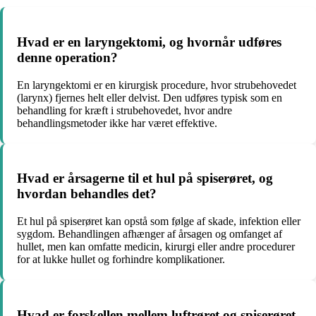
Hvad er en laryngektomi, og hvornår udføres
denne operation?
En laryngektomi er en kirurgisk procedure, hvor strubehovedet
(larynx) fjernes helt eller delvist. Den udføres typisk som en
behandling for kræft i strubehovedet, hvor andre
behandlingsmetoder ikke har været effektive.
Hvad er årsagerne til et hul på spiserøret, og
hvordan behandles det?
Et hul på spiserøret kan opstå som følge af skade, infektion eller
sygdom. Behandlingen afhænger af årsagen og omfanget af
hullet, men kan omfatte medicin, kirurgi eller andre procedurer
for at lukke hullet og forhindre komplikationer.
Hvad er forskellen mellem luftrøret og spiserøret,