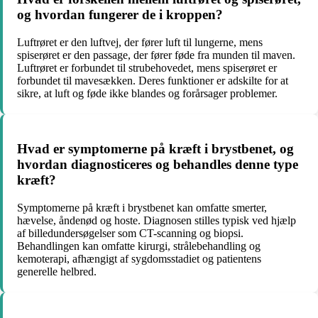
og hvordan fungerer de i kroppen?
Luftrøret er den luftvej, der fører luft til lungerne, mens
spiserøret er den passage, der fører føde fra munden til maven.
Luftrøret er forbundet til strubehovedet, mens spiserøret er
forbundet til mavesækken. Deres funktioner er adskilte for at
sikre, at luft og føde ikke blandes og forårsager problemer.
Hvad er symptomerne på kræft i brystbenet, og
hvordan diagnosticeres og behandles denne type
kræft?
Symptomerne på kræft i brystbenet kan omfatte smerter,
hævelse, åndenød og hoste. Diagnosen stilles typisk ved hjælp
af billedundersøgelser som CT-scanning og biopsi.
Behandlingen kan omfatte kirurgi, strålebehandling og
kemoterapi, afhængigt af sygdomsstadiet og patientens
generelle helbred.