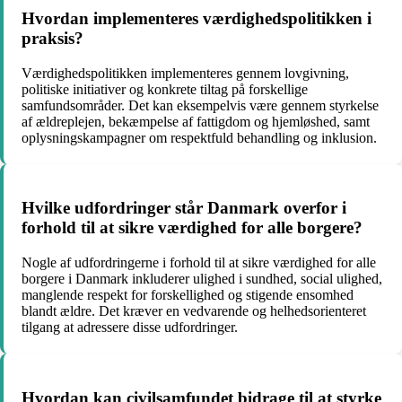
Hvordan implementeres værdighedspolitikken i
praksis?
Værdighedspolitikken implementeres gennem lovgivning,
politiske initiativer og konkrete tiltag på forskellige
samfundsområder. Det kan eksempelvis være gennem styrkelse
af ældreplejen, bekæmpelse af fattigdom og hjemløshed, samt
oplysningskampagner om respektfuld behandling og inklusion.
Hvilke udfordringer står Danmark overfor i
forhold til at sikre værdighed for alle borgere?
Nogle af udfordringerne i forhold til at sikre værdighed for alle
borgere i Danmark inkluderer ulighed i sundhed, social ulighed,
manglende respekt for forskellighed og stigende ensomhed
blandt ældre. Det kræver en vedvarende og helhedsorienteret
tilgang at adressere disse udfordringer.
Hvordan kan civilsamfundet bidrage til at styrke