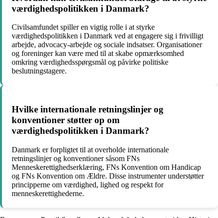
værdighedspolitikken i Danmark?
Civilsamfundet spiller en vigtig rolle i at styrke
værdighedspolitikken i Danmark ved at engagere sig i frivilligt
arbejde, advocacy-arbejde og sociale indsatser. Organisationer
og foreninger kan være med til at skabe opmærksomhed
omkring værdighedsspørgsmål og påvirke politiske
beslutningstagere.
Hvilke internationale retningslinjer og
konventioner støtter op om
værdighedspolitikken i Danmark?
Danmark er forpligtet til at overholde internationale
retningslinjer og konventioner såsom FNs
Menneskerettighedserklæring, FNs Konvention om Handicap
og FNs Konvention om Ældre. Disse instrumenter understøtter
principperne om værdighed, lighed og respekt for
menneskerettighederne.