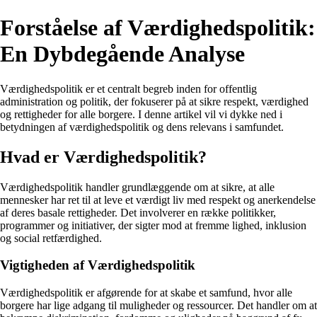
Forståelse af Værdighedspolitik:
En Dybdegående Analyse
Værdighedspolitik er et centralt begreb inden for offentlig
administration og politik, der fokuserer på at sikre respekt, værdighed
og rettigheder for alle borgere. I denne artikel vil vi dykke ned i
betydningen af værdighedspolitik og dens relevans i samfundet.
Hvad er Værdighedspolitik?
Værdighedspolitik handler grundlæggende om at sikre, at alle
mennesker har ret til at leve et værdigt liv med respekt og anerkendelse
af deres basale rettigheder. Det involverer en række politikker,
programmer og initiativer, der sigter mod at fremme lighed, inklusion
og social retfærdighed.
Vigtigheden af Værdighedspolitik
Værdighedspolitik er afgørende for at skabe et samfund, hvor alle
borgere har lige adgang til muligheder og ressourcer. Det handler om at