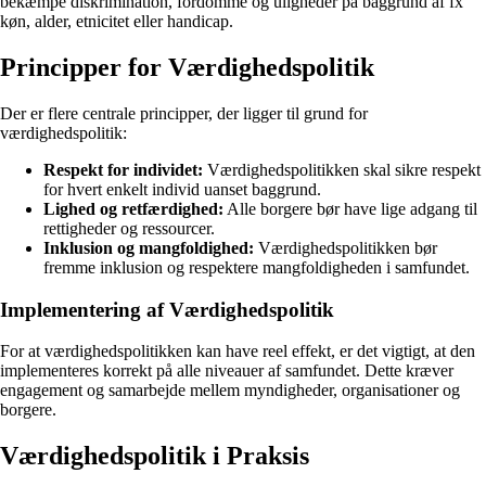
bekæmpe diskrimination, fordomme og uligheder på baggrund af fx
køn, alder, etnicitet eller handicap.
Principper for Værdighedspolitik
Der er flere centrale principper, der ligger til grund for
værdighedspolitik:
Respekt for individet:
Værdighedspolitikken skal sikre respekt
for hvert enkelt individ uanset baggrund.
Lighed og retfærdighed:
Alle borgere bør have lige adgang til
rettigheder og ressourcer.
Inklusion og mangfoldighed:
Værdighedspolitikken bør
fremme inklusion og respektere mangfoldigheden i samfundet.
Implementering af Værdighedspolitik
For at værdighedspolitikken kan have reel effekt, er det vigtigt, at den
implementeres korrekt på alle niveauer af samfundet. Dette kræver
engagement og samarbejde mellem myndigheder, organisationer og
borgere.
Værdighedspolitik i Praksis