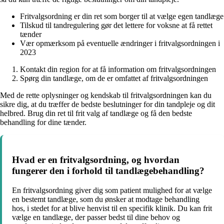
Fritvalgsordning er din ret som borger til at vælge egen tandlæge
Tilskud til tandregulering gør det lettere for voksne at få rettet
tænder
Vær opmærksom på eventuelle ændringer i fritvalgsordningen i
2023
Kontakt din region for at få information om fritvalgsordningen
Spørg din tandlæge, om de er omfattet af fritvalgsordningen
Med de rette oplysninger og kendskab til fritvalgsordningen kan du
sikre dig, at du træffer de bedste beslutninger for din tandpleje og dit
helbred. Brug din ret til frit valg af tandlæge og få den bedste
behandling for dine tænder.
Hvad er en fritvalgsordning, og hvordan
fungerer den i forhold til tandlægebehandling?
En fritvalgsordning giver dig som patient mulighed for at vælge
en bestemt tandlæge, som du ønsker at modtage behandling
hos, i stedet for at blive henvist til en specifik klinik. Du kan frit
vælge en tandlæge, der passer bedst til dine behov og