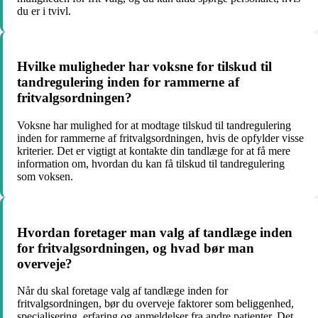
du er i tvivl.
Hvilke muligheder har voksne for tilskud til
tandregulering inden for rammerne af
fritvalgsordningen?
Voksne har mulighed for at modtage tilskud til tandregulering
inden for rammerne af fritvalgsordningen, hvis de opfylder visse
kriterier. Det er vigtigt at kontakte din tandlæge for at få mere
information om, hvordan du kan få tilskud til tandregulering
som voksen.
Hvordan foretager man valg af tandlæge inden
for fritvalgsordningen, og hvad bør man
overveje?
Når du skal foretage valg af tandlæge inden for
fritvalgsordningen, bør du overveje faktorer som beliggenhed,
specialisering, erfaring og anmeldelser fra andre patienter. Det