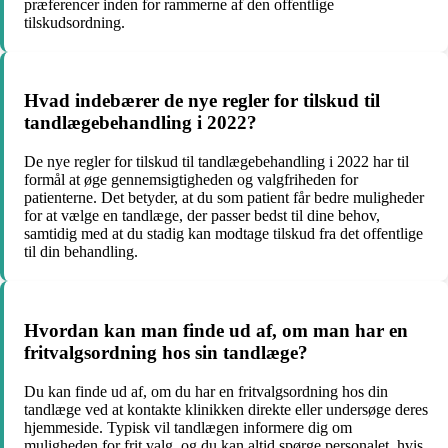
præferencer inden for rammerne af den offentlige
tilskudsordning.
Hvad indebærer de nye regler for tilskud til
tandlægebehandling i 2022?
De nye regler for tilskud til tandlægebehandling i 2022 har til
formål at øge gennemsigtigheden og valgfriheden for
patienterne. Det betyder, at du som patient får bedre muligheder
for at vælge en tandlæge, der passer bedst til dine behov,
samtidig med at du stadig kan modtage tilskud fra det offentlige
til din behandling.
Hvordan kan man finde ud af, om man har en
fritvalgsordning hos sin tandlæge?
Du kan finde ud af, om du har en fritvalgsordning hos din
tandlæge ved at kontakte klinikken direkte eller undersøge deres
hjemmeside. Typisk vil tandlægen informere dig om
muligheden for frit valg, og du kan altid spørge personalet, hvis