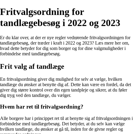
Fritvalgsordning for
tandlægebesøg i 2022 og 2023
Er du klar over, at der er nye regler vedrørende fritvalgsordningen for
tandlægebesøg, der træder i kraft i 2022 og 2023? Læs mere her om,
hvad dette betyder for dig som borger og for dine valgmuligheder i
forbindelse med tandlægebesøg.
Frit valg af tandlæge
En fritvalgsordning giver dig mulighed for selv at vælge, hvilken
tandlæge du ønsker at benytte dig af. Dette kan være en fordel, da det
giver dig større kontrol over din egen tandpleje og sikrer, at du føler
dig tryg ved den tandlæge, du vælger.
Hvem har ret til fritvalgsordning?
Alle borgere har i princippet ret til at benytte sig af fritvalgsordningen i
forbindelse med tandlægebesøg. Det betyder, at du selv kan vælge
hvilken tandlæge, du ønsker at gå til, inden for de givne regler og