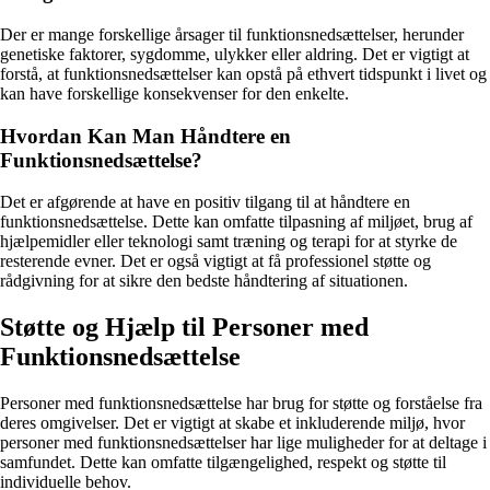
Der er mange forskellige årsager til funktionsnedsættelser, herunder
genetiske faktorer, sygdomme, ulykker eller aldring. Det er vigtigt at
forstå, at funktionsnedsættelser kan opstå på ethvert tidspunkt i livet og
kan have forskellige konsekvenser for den enkelte.
Hvordan Kan Man Håndtere en
Funktionsnedsættelse?
Det er afgørende at have en positiv tilgang til at håndtere en
funktionsnedsættelse. Dette kan omfatte tilpasning af miljøet, brug af
hjælpemidler eller teknologi samt træning og terapi for at styrke de
resterende evner. Det er også vigtigt at få professionel støtte og
rådgivning for at sikre den bedste håndtering af situationen.
Støtte og Hjælp til Personer med
Funktionsnedsættelse
Personer med funktionsnedsættelse har brug for støtte og forståelse fra
deres omgivelser. Det er vigtigt at skabe et inkluderende miljø, hvor
personer med funktionsnedsættelser har lige muligheder for at deltage i
samfundet. Dette kan omfatte tilgængelighed, respekt og støtte til
individuelle behov.