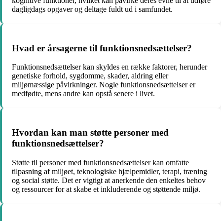
kognitive funktioner, hvilket kan påvirke deres evne til at udføre
dagligdags opgaver og deltage fuldt ud i samfundet.
Hvad er årsagerne til funktionsnedsættelser?
Funktionsnedsættelser kan skyldes en række faktorer, herunder
genetiske forhold, sygdomme, skader, aldring eller
miljømæssige påvirkninger. Nogle funktionsnedsættelser er
medfødte, mens andre kan opstå senere i livet.
Hvordan kan man støtte personer med
funktionsnedsættelser?
Støtte til personer med funktionsnedsættelser kan omfatte
tilpasning af miljøet, teknologiske hjælpemidler, terapi, træning
og social støtte. Det er vigtigt at anerkende den enkeltes behov
og ressourcer for at skabe et inkluderende og støttende miljø.