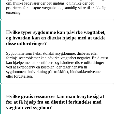
om, hvilke fødevarer der bør undgås, og hvilke der bør
prioriteres for at støtte vægttabet og samtidig sikre tilstrækkelig
ernæring.
Hvilke typer sygdomme kan påvirke vægttabet,
og hvordan kan en diætist hjælpe med at tackle
disse udfordringer?
Sygdomme som f.eks. stofskiftesygdomme, diabetes eller
fordøjelsesproblemer kan påvirke vægttabet negativt. En diætist
kan hjælpe med at identificere og håndtere disse udfordringer
ved at skræddersy en kostplan, der tager hensyn til
sygdommens indvirkning på stofskiftet, blodsukkerniveauet
eller fordøjelsen.
Hvilke gratis ressourcer kan man benytte sig af
for at få hjælp fra en diætist i forbindelse med
vægttab ved sygdom?