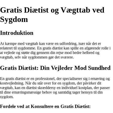
Gratis Diætist og Vægttab ved
Sygdom
Introduktion
At kæmpe med vægttab kan være en udfordring, især når det er
relateret til sygdomme. En gratis diætist kan spille en afgørende rolle i
at vejlede og støtte dig gennem din rejse mod bedre helbred og
vægttab, selv når sygdommen gør det sværere.
Gratis Diætist: Din Vejleder Mod Sundhed
En gratis diætist er en professionel, der specialiserer sig i ernæring og
kostvejledning. Når du står over for en sygdom, der påvirker dit
vægttab, kan en diætist skræddersy en individuel kostplan, der passer
til dine ernæringsmæssige behov og samtidig tager hensyn til din
sygdom.
Fordele ved at Konsultere en Gratis Diætist: