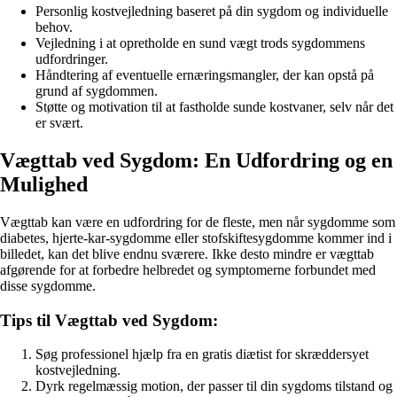
Personlig kostvejledning baseret på din sygdom og individuelle
behov.
Vejledning i at opretholde en sund vægt trods sygdommens
udfordringer.
Håndtering af eventuelle ernæringsmangler, der kan opstå på
grund af sygdommen.
Støtte og motivation til at fastholde sunde kostvaner, selv når det
er svært.
Vægttab ved Sygdom: En Udfordring og en
Mulighed
Vægttab kan være en udfordring for de fleste, men når sygdomme som
diabetes, hjerte-kar-sygdomme eller stofskiftesygdomme kommer ind i
billedet, kan det blive endnu sværere. Ikke desto mindre er vægttab
afgørende for at forbedre helbredet og symptomerne forbundet med
disse sygdomme.
Tips til Vægttab ved Sygdom:
Søg professionel hjælp fra en gratis diætist for skræddersyet
kostvejledning.
Dyrk regelmæssig motion, der passer til din sygdoms tilstand og