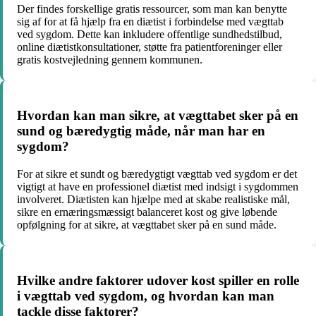
Der findes forskellige gratis ressourcer, som man kan benytte
sig af for at få hjælp fra en diætist i forbindelse med vægttab
ved sygdom. Dette kan inkludere offentlige sundhedstilbud,
online diætistkonsultationer, støtte fra patientforeninger eller
gratis kostvejledning gennem kommunen.
Hvordan kan man sikre, at vægttabet sker på en
sund og bæredygtig måde, når man har en
sygdom?
For at sikre et sundt og bæredygtigt vægttab ved sygdom er det
vigtigt at have en professionel diætist med indsigt i sygdommen
involveret. Diætisten kan hjælpe med at skabe realistiske mål,
sikre en ernæringsmæssigt balanceret kost og give løbende
opfølgning for at sikre, at vægttabet sker på en sund måde.
Hvilke andre faktorer udover kost spiller en rolle
i vægttab ved sygdom, og hvordan kan man
tackle disse faktorer?