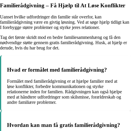
Familierådgivning – Få Hjælp til At Løse Konflikter
Uanset hvilke udfordringer din familie står overfor, kan
familierådgivning være en givtig løsning. Ved at søge hjælp tidligt kan
I forebygge større problemer og styrke jeres relationer.
Tag det første skridt mod en bedre familiesammenhæng og få den
nødvendige støtte gennem gratis familierådgivning. Husk, at hjælp er
derude, hvis du har brug for det.
Hvad er formålet med familierådgivning?
Formålet med familierådgivning er at hjælpe familier med at
løse konflikter, forbedre kommunikationen og styrke
relationerne inden for familien. Rådgivningen kan også hjælpe
med at håndtere udfordringer som skilsmisse, forældreskab og
andre familiære problemer.
Hvordan kan man få gratis familierådgivning?