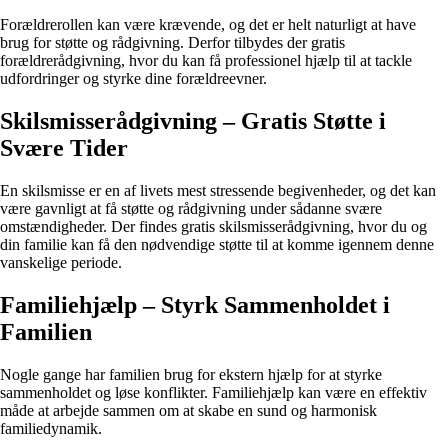
Forældrerollen kan være krævende, og det er helt naturligt at have
brug for støtte og rådgivning. Derfor tilbydes der gratis
forældrerådgivning, hvor du kan få professionel hjælp til at tackle
udfordringer og styrke dine forældreevner.
Skilsmisserådgivning – Gratis Støtte i
Svære Tider
En skilsmisse er en af livets mest stressende begivenheder, og det kan
være gavnligt at få støtte og rådgivning under sådanne svære
omstændigheder. Der findes gratis skilsmisserådgivning, hvor du og
din familie kan få den nødvendige støtte til at komme igennem denne
vanskelige periode.
Familiehjælp – Styrk Sammenholdet i
Familien
Nogle gange har familien brug for ekstern hjælp for at styrke
sammenholdet og løse konflikter. Familiehjælp kan være en effektiv
måde at arbejde sammen om at skabe en sund og harmonisk
familiedynamik.