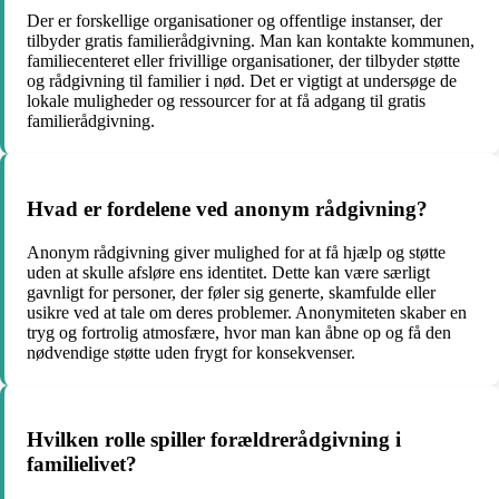
Der er forskellige organisationer og offentlige instanser, der
tilbyder gratis familierådgivning. Man kan kontakte kommunen,
familiecenteret eller frivillige organisationer, der tilbyder støtte
og rådgivning til familier i nød. Det er vigtigt at undersøge de
lokale muligheder og ressourcer for at få adgang til gratis
familierådgivning.
Hvad er fordelene ved anonym rådgivning?
Anonym rådgivning giver mulighed for at få hjælp og støtte
uden at skulle afsløre ens identitet. Dette kan være særligt
gavnligt for personer, der føler sig generte, skamfulde eller
usikre ved at tale om deres problemer. Anonymiteten skaber en
tryg og fortrolig atmosfære, hvor man kan åbne op og få den
nødvendige støtte uden frygt for konsekvenser.
Hvilken rolle spiller forældrerådgivning i
familielivet?