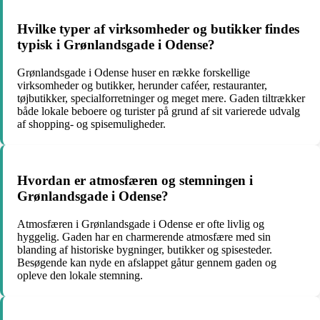
Hvilke typer af virksomheder og butikker findes
typisk i Grønlandsgade i Odense?
Grønlandsgade i Odense huser en række forskellige
virksomheder og butikker, herunder caféer, restauranter,
tøjbutikker, specialforretninger og meget mere. Gaden tiltrækker
både lokale beboere og turister på grund af sit varierede udvalg
af shopping- og spisemuligheder.
Hvordan er atmosfæren og stemningen i
Grønlandsgade i Odense?
Atmosfæren i Grønlandsgade i Odense er ofte livlig og
hyggelig. Gaden har en charmerende atmosfære med sin
blanding af historiske bygninger, butikker og spisesteder.
Besøgende kan nyde en afslappet gåtur gennem gaden og
opleve den lokale stemning.