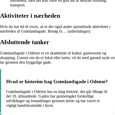
nærheden, men det kan være en god idé at benytte offentlig
transport.
Aktiviteter i nærheden
Hvis du har tid til overs, så er der også andre spændende aktiviteter i
nærheden af Grønlandsgade. Besøg fx… (anbefalinger).
Afsluttende tanker
Grønlandsgade i Odense er en skattekiste af kultur, gastronomi og
shopping. Uanset om du er lokal eller turist, vil du med garanti nyde en
tur gennem den hyggelige gade.
Hvad er historien bag Grønlandsgade i Odense?
Grønlandsgade i Odense har en lang historie, der går tilbage til
det 18. århundrede. Gaden har gennemgået forskellige
udviklinger og forandringer gennem årene og har været et
vigtigt handelsområde i byen.