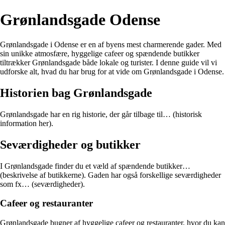
Grønlandsgade Odense
Grønlandsgade i Odense er en af byens mest charmerende gader. Med
sin unikke atmosfære, hyggelige cafeer og spændende butikker
tiltrækker Grønlandsgade både lokale og turister. I denne guide vil vi
udforske alt, hvad du har brug for at vide om Grønlandsgade i Odense.
Historien bag Grønlandsgade
Grønlandsgade har en rig historie, der går tilbage til… (historisk
information her).
Seværdigheder og butikker
I Grønlandsgade finder du et væld af spændende butikker…
(beskrivelse af butikkerne). Gaden har også forskellige seværdigheder
som fx… (seværdigheder).
Cafeer og restauranter
Grønlandsgade bugner af hyggelige cafeer og restauranter, hvor du kan