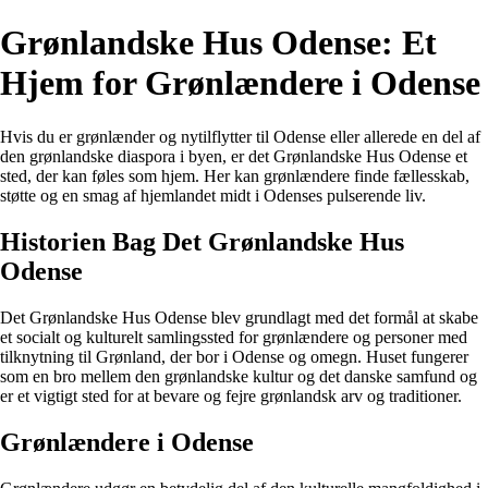
Grønlandske Hus Odense: Et
Hjem for Grønlændere i Odense
Hvis du er grønlænder og nytilflytter til Odense eller allerede en del af
den grønlandske diaspora i byen, er det Grønlandske Hus Odense et
sted, der kan føles som hjem. Her kan grønlændere finde fællesskab,
støtte og en smag af hjemlandet midt i Odenses pulserende liv.
Historien Bag Det Grønlandske Hus
Odense
Det Grønlandske Hus Odense blev grundlagt med det formål at skabe
et socialt og kulturelt samlingssted for grønlændere og personer med
tilknytning til Grønland, der bor i Odense og omegn. Huset fungerer
som en bro mellem den grønlandske kultur og det danske samfund og
er et vigtigt sted for at bevare og fejre grønlandsk arv og traditioner.
Grønlændere i Odense