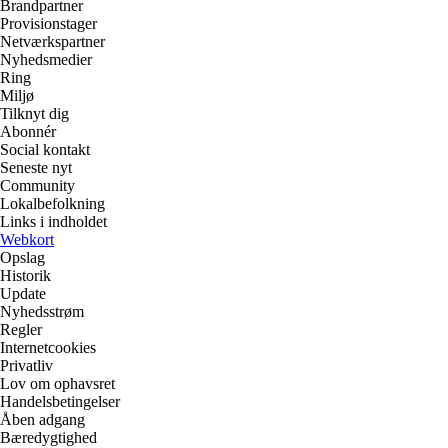
Brandpartner
Provisionstager
Netværkspartner
Nyhedsmedier
Ring
Miljø
Tilknyt dig
Abonnér
Social kontakt
Seneste nyt
Community
Lokalbefolkning
Links i indholdet
Webkort
Opslag
Historik
Update
Nyhedsstrøm
Regler
Internetcookies
Privatliv
Lov om ophavsret
Handelsbetingelser
Åben adgang
Bæredygtighed