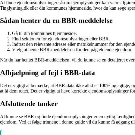
At finde ejendomsoplysninger såsom ejeroplysninger kan være afgørende,
Tinglysning.dk eller din kommunes hjemmeside, hvor du kan søge specif
Sådan henter du en BBR-meddelelse
Gå til din kommunes hjemmeside.
Find sektionen for ejendomsoplysninger eller BBR.
Indtast den relevante adresse eller matrikelnummer for den ejendo
Vælg at hente BBR-meddelelsen for den pågældende ejendom.
Når du har hentet BBR-meddelelsen, vil du kunne se en detaljeret ove
Afhjælpning af fejl i BBR-data
Det er vigtigt at bemærke, at BBR-data ikke altid er 100% nøjagtige,
at få dem rettet. Det er vigtigt at have korrekte ejendomsoplysninger fo
Afsluttende tanker
At kunne se BBR og finde ejendomsoplysninger er en nyttig færdighed fo
ejendom. Ved at følge trinnene i denne guide vil du kunne få adgang 