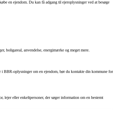
t købe en ejendom. Du kan få adgang til ejeroplysninger ved at besøge
ger, boligareal, anvendelse, energimærke og meget mere.
eder i BBR-oplysninger om en ejendom, bør du kontakte din kommune for
, lejer eller enkeltpersoner, der søger information om en bestemt