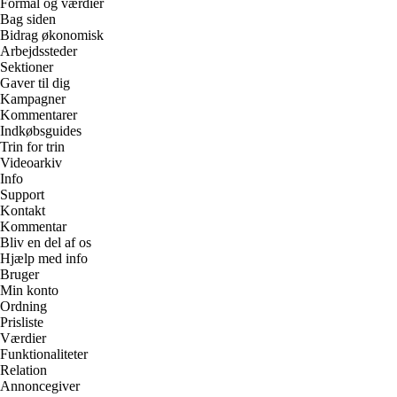
Formål og værdier
Bag siden
Bidrag økonomisk
Arbejdssteder
Sektioner
Gaver til dig
Kampagner
Kommentarer
Indkøbsguides
Trin for trin
Videoarkiv
Info
Support
Kontakt
Kommentar
Bliv en del af os
Hjælp med info
Bruger
Min konto
Ordning
Prisliste
Værdier
Funktionaliteter
Relation
Annoncegiver