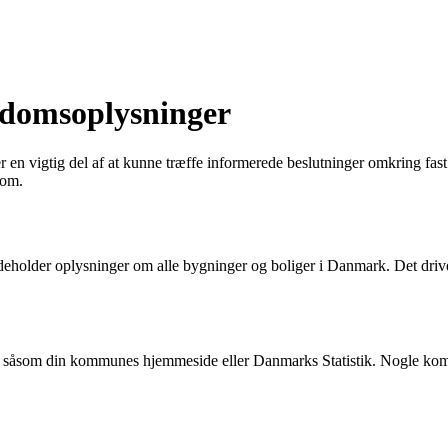
endomsoplysninger
r en vigtig del af at kunne træffe informerede beslutninger omkring f
dom.
deholder oplysninger om alle bygninger og boliger i Danmark. Det drives 
, såsom din kommunes hjemmeside eller Danmarks Statistik. Nogle komm