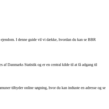
ast ejendom. I denne guide vil vi dække, hvordan du kan se BBR
af Danmarks Statistik og er en central kilde til at få adgang til
uner tilbyder online søgning, hvor du kan indtaste en adresse og se