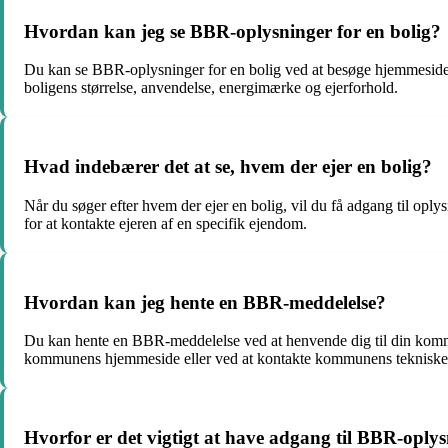
Hvordan kan jeg se BBR-oplysninger for en bolig?
Du kan se BBR-oplysninger for en bolig ved at besøge hjemmesiden 
boligens størrelse, anvendelse, energimærke og ejerforhold.
Hvad indebærer det at se, hvem der ejer en bolig?
Når du søger efter hvem der ejer en bolig, vil du få adgang til oply
for at kontakte ejeren af en specifik ejendom.
Hvordan kan jeg hente en BBR-meddelelse?
Du kan hente en BBR-meddelelse ved at henvende dig til din komm
kommunens hjemmeside eller ved at kontakte kommunens tekniske f
Hvorfor er det vigtigt at have adgang til BBR-oply