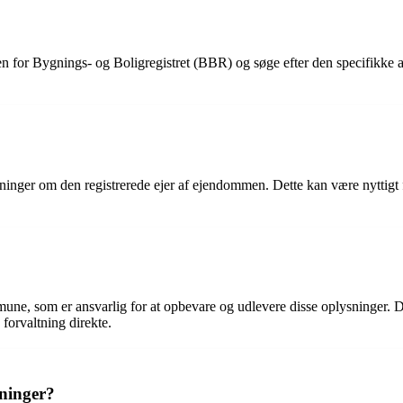
for Bygnings- og Boligregistret (BBR) og søge efter den specifikke a
sninger om den registrerede ejer af ejendommen. Dette kan være nyttigt 
une, som er ansvarlig for at opbevare og udlevere disse oplysninger.
orvaltning direkte.
sninger?