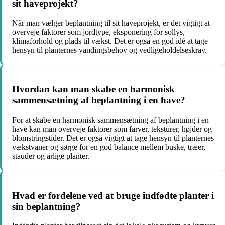
sit haveprojekt?
Når man vælger beplantning til sit haveprojekt, er det vigtigt at
overveje faktorer som jordtype, eksponering for sollys,
klimaforhold og plads til vækst. Det er også en god idé at tage
hensyn til planternes vandingsbehov og vedligeholdelseskrav.
Hvordan kan man skabe en harmonisk
sammensætning af beplantning i en have?
For at skabe en harmonisk sammensætning af beplantning i en
have kan man overveje faktorer som farver, teksturer, højder og
blomstringstider. Det er også vigtigt at tage hensyn til planternes
vækstvaner og sørge for en god balance mellem buske, træer,
stauder og årlige planter.
Hvad er fordelene ved at bruge indfødte planter i
sin beplantning?