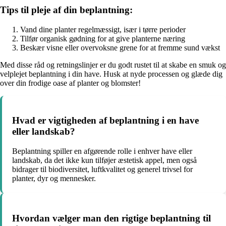
Tips til pleje af din beplantning:
Vand dine planter regelmæssigt, især i tørre perioder
Tilfør organisk gødning for at give planterne næring
Beskær visne eller overvoksne grene for at fremme sund vækst
Med disse råd og retningslinjer er du godt rustet til at skabe en smuk og
velplejet beplantning i din have. Husk at nyde processen og glæde dig
over din frodige oase af planter og blomster!
Hvad er vigtigheden af beplantning i en have
eller landskab?
Beplantning spiller en afgørende rolle i enhver have eller
landskab, da det ikke kun tilføjer æstetisk appel, men også
bidrager til biodiversitet, luftkvalitet og generel trivsel for
planter, dyr og mennesker.
Hvordan vælger man den rigtige beplantning til