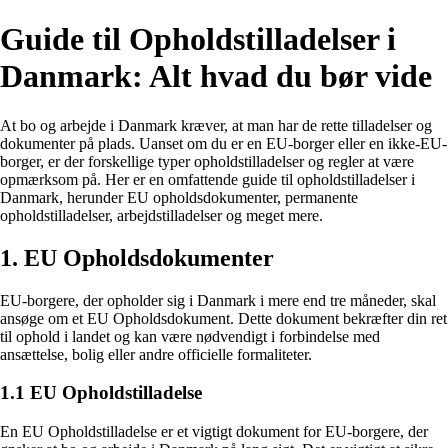
Guide til Opholdstilladelser i
Danmark: Alt hvad du bør vide
At bo og arbejde i Danmark kræver, at man har de rette tilladelser og
dokumenter på plads. Uanset om du er en EU-borger eller en ikke-EU-
borger, er der forskellige typer opholdstilladelser og regler at være
opmærksom på. Her er en omfattende guide til opholdstilladelser i
Danmark, herunder EU opholdsdokumenter, permanente
opholdstilladelser, arbejdstilladelser og meget mere.
1. EU Opholdsdokumenter
EU-borgere, der opholder sig i Danmark i mere end tre måneder, skal
ansøge om et EU Opholdsdokument. Dette dokument bekræfter din ret
til ophold i landet og kan være nødvendigt i forbindelse med
ansættelse, bolig eller andre officielle formaliteter.
1.1 EU Opholdstilladelse
En EU Opholdstilladelse er et vigtigt dokument for EU-borgere, der