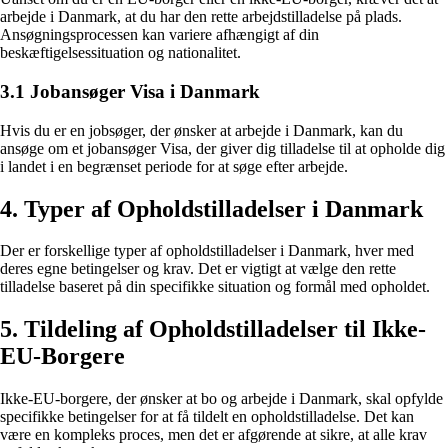
arbejde i Danmark, at du har den rette arbejdstilladelse på plads.
Ansøgningsprocessen kan variere afhængigt af din
beskæftigelsessituation og nationalitet.
3.1 Jobansøger Visa i Danmark
Hvis du er en jobsøger, der ønsker at arbejde i Danmark, kan du
ansøge om et jobansøger Visa, der giver dig tilladelse til at opholde dig
i landet i en begrænset periode for at søge efter arbejde.
4. Typer af Opholdstilladelser i Danmark
Der er forskellige typer af opholdstilladelser i Danmark, hver med
deres egne betingelser og krav. Det er vigtigt at vælge den rette
tilladelse baseret på din specifikke situation og formål med opholdet.
5. Tildeling af Opholdstilladelser til Ikke-
EU-Borgere
Ikke-EU-borgere, der ønsker at bo og arbejde i Danmark, skal opfylde
specifikke betingelser for at få tildelt en opholdstilladelse. Det kan
være en kompleks proces, men det er afgørende at sikre, at alle krav