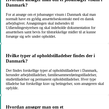
Danmark?
For at ansøge om et jobansøger visum i Danmark skal man
normalt have en gyldig ansættelseskontrakt med en dansk
arbejdsgiver. Ansøgningen skal indsendes til
Udlændingestyrelsen og skal indeholde dokumentation for
ansættelsen samt bevis for tilstrækkelige midler til at kunne
forsørge sig selv under opholdet.
Hvilke typer af opholdstilladelser findes der i
Danmark?
Der findes forskellige typer af opholdstilladelser i Danmark,
herunder arbejdstilladelser, familiesammenføringstilladelser,
studietilladelser og permanent opholdstilladelser. Hver type
tilladelse har forskellige krav og betingelser, som ansøgeren skal
opfylde.
Hvordan ansøger man om et