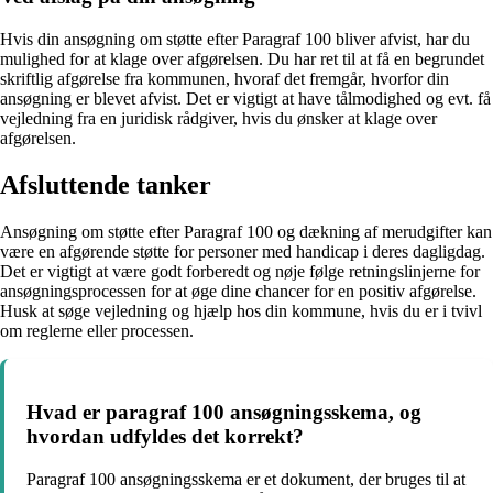
Hvis din ansøgning om støtte efter Paragraf 100 bliver afvist, har du
mulighed for at klage over afgørelsen. Du har ret til at få en begrundet
skriftlig afgørelse fra kommunen, hvoraf det fremgår, hvorfor din
ansøgning er blevet afvist. Det er vigtigt at have tålmodighed og evt. få
vejledning fra en juridisk rådgiver, hvis du ønsker at klage over
afgørelsen.
Afsluttende tanker
Ansøgning om støtte efter Paragraf 100 og dækning af merudgifter kan
være en afgørende støtte for personer med handicap i deres dagligdag.
Det er vigtigt at være godt forberedt og nøje følge retningslinjerne for
ansøgningsprocessen for at øge dine chancer for en positiv afgørelse.
Husk at søge vejledning og hjælp hos din kommune, hvis du er i tvivl
om reglerne eller processen.
Hvad er paragraf 100 ansøgningsskema, og
hvordan udfyldes det korrekt?
Paragraf 100 ansøgningsskema er et dokument, der bruges til at