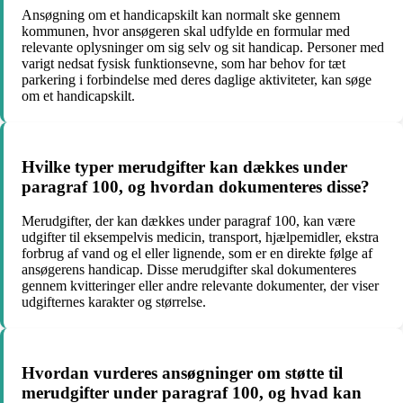
Ansøgning om et handicapskilt kan normalt ske gennem
kommunen, hvor ansøgeren skal udfylde en formular med
relevante oplysninger om sig selv og sit handicap. Personer med
varigt nedsat fysisk funktionsevne, som har behov for tæt
parkering i forbindelse med deres daglige aktiviteter, kan søge
om et handicapskilt.
Hvilke typer merudgifter kan dækkes under
paragraf 100, og hvordan dokumenteres disse?
Merudgifter, der kan dækkes under paragraf 100, kan være
udgifter til eksempelvis medicin, transport, hjælpemidler, ekstra
forbrug af vand og el eller lignende, som er en direkte følge af
ansøgerens handicap. Disse merudgifter skal dokumenteres
gennem kvitteringer eller andre relevante dokumenter, der viser
udgifternes karakter og størrelse.
Hvordan vurderes ansøgninger om støtte til
merudgifter under paragraf 100, og hvad kan