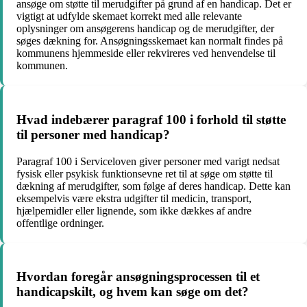
ansøge om støtte til merudgifter på grund af en handicap. Det er
vigtigt at udfylde skemaet korrekt med alle relevante
oplysninger om ansøgerens handicap og de merudgifter, der
søges dækning for. Ansøgningsskemaet kan normalt findes på
kommunens hjemmeside eller rekvireres ved henvendelse til
kommunen.
Hvad indebærer paragraf 100 i forhold til støtte
til personer med handicap?
Paragraf 100 i Serviceloven giver personer med varigt nedsat
fysisk eller psykisk funktionsevne ret til at søge om støtte til
dækning af merudgifter, som følge af deres handicap. Dette kan
eksempelvis være ekstra udgifter til medicin, transport,
hjælpemidler eller lignende, som ikke dækkes af andre
offentlige ordninger.
Hvordan foregår ansøgningsprocessen til et
handicapskilt, og hvem kan søge om det?