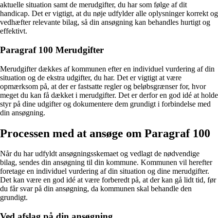
aktuelle situation samt de merudgifter, du har som følge af dit
handicap. Det er vigtigt, at du nøje udfylder alle oplysninger korrekt og
vedhæfter relevante bilag, så din ansøgning kan behandles hurtigt og
effektivt.
Paragraf 100 Merudgifter
Merudgifter dækkes af kommunen efter en individuel vurdering af din
situation og de ekstra udgifter, du har. Det er vigtigt at være
opmærksom på, at der er fastsatte regler og beløbsgrænser for, hvor
meget du kan få dækket i merudgifter. Det er derfor en god idé at holde
styr på dine udgifter og dokumentere dem grundigt i forbindelse med
din ansøgning.
Processen med at ansøge om Paragraf 100
Når du har udfyldt ansøgningsskemaet og vedlagt de nødvendige
bilag, sendes din ansøgning til din kommune. Kommunen vil herefter
foretage en individuel vurdering af din situation og dine merudgifter.
Det kan være en god idé at være forberedt på, at der kan gå lidt tid, før
du får svar på din ansøgning, da kommunen skal behandle den
grundigt.
Ved afslag på din ansøgning