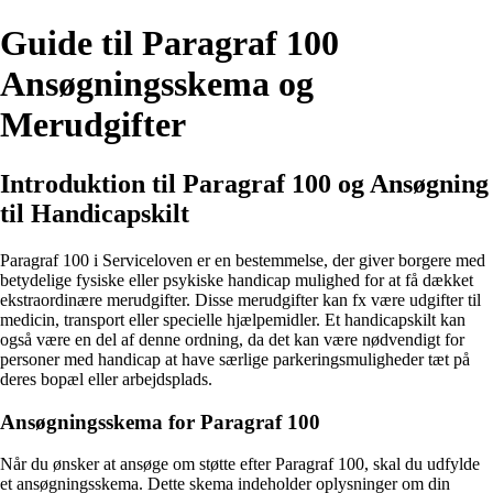
Guide til Paragraf 100
Ansøgningsskema og
Merudgifter
Introduktion til Paragraf 100 og Ansøgning
til Handicapskilt
Paragraf 100 i Serviceloven er en bestemmelse, der giver borgere med
betydelige fysiske eller psykiske handicap mulighed for at få dækket
ekstraordinære merudgifter. Disse merudgifter kan fx være udgifter til
medicin, transport eller specielle hjælpemidler. Et handicapskilt kan
også være en del af denne ordning, da det kan være nødvendigt for
personer med handicap at have særlige parkeringsmuligheder tæt på
deres bopæl eller arbejdsplads.
Ansøgningsskema for Paragraf 100
Når du ønsker at ansøge om støtte efter Paragraf 100, skal du udfylde
et ansøgningsskema. Dette skema indeholder oplysninger om din