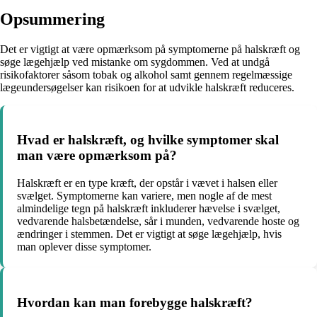
Opsummering
Det er vigtigt at være opmærksom på symptomerne på halskræft og
søge lægehjælp ved mistanke om sygdommen. Ved at undgå
risikofaktorer såsom tobak og alkohol samt gennem regelmæssige
lægeundersøgelser kan risikoen for at udvikle halskræft reduceres.
Hvad er halskræft, og hvilke symptomer skal
man være opmærksom på?
Halskræft er en type kræft, der opstår i vævet i halsen eller
svælget. Symptomerne kan variere, men nogle af de mest
almindelige tegn på halskræft inkluderer hævelse i svælget,
vedvarende halsbetændelse, sår i munden, vedvarende hoste og
ændringer i stemmen. Det er vigtigt at søge lægehjælp, hvis
man oplever disse symptomer.
Hvordan kan man forebygge halskræft?