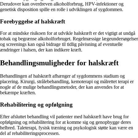
Derudover kan overdreven alkoholforbrug, HPV-infektioner og
genetisk disposition spille en rolle i udviklingen af sygdommen.
Forebyggelse af halskræft
For at mindske risikoen for at udvikle halskræft er det vigtigt at undgå
tobak og begrænse alkoholforbruget. Regelmæssige lægeundersøgelser
og screenings kan også bidrage til tidlig påvisning af eventuelle
ændringer i halsen, der kan indikere kræft.
Behandlingsmuligheder for halskræft
Behandlingen af halskræft afhænger af sygdommens stadium og
placering. Kirurgi, strålebehandling, kemoterapi og målrettet terapi er
nogle af de mulige behandlingsmetoder, der kan anvendes for at
bekæmpe kræften.
Rehabilitering og opfølgning
Efter afsluttet behandling vil patienter med halskræft have brug for
opfølgning og rehabilitering for at komme sig og genopbygge deres
helbred. Taleterapi, fysisk træning og psykologisk støtte kan være en
del af rehabiliteringsprocessen.