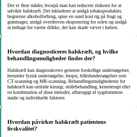
Der er flere måder, hvorpå man kan reducere risikoen for at
udvikle halskræft. Det inkluderer at undgå tobaksprodukter,
begrænse alkoholforbrug, spise en sund kost rig på frugt og
grøntsager, undgå overdreven eksponering for solen og undgå
at indtage for varme drikke, der kan skade vævet i halsen.
Hvordan diagnosticeres halskræft, og hvilke
behandlingsmuligheder findes der?
Halskræft kan diagnosticeres gennem forskellige undersøgelser,
herunder fysisk undersøgelse, biopsi, billedundersøgelser som
CT-scanning og MR-scanning. Behandlingsmulighederne for
halskræft kan omfatte kirurgi, strålebehandling, kemoterapi eller
en kombination af disse metoder, afhængigt af sygdommens
stadie og individuelle faktorer.
Hvordan påvirker halskræft patientens
livskvalitet?