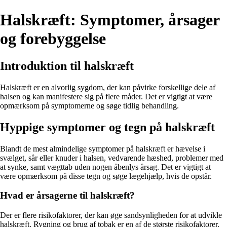
Halskræft: Symptomer, årsager
og forebyggelse
Introduktion til halskræft
Halskræft er en alvorlig sygdom, der kan påvirke forskellige dele af
halsen og kan manifestere sig på flere måder. Det er vigtigt at være
opmærksom på symptomerne og søge tidlig behandling.
Hyppige symptomer og tegn på halskræft
Blandt de mest almindelige symptomer på halskræft er hævelse i
svælget, sår eller knuder i halsen, vedvarende hæshed, problemer med
at synke, samt vægttab uden nogen åbenlys årsag. Det er vigtigt at
være opmærksom på disse tegn og søge lægehjælp, hvis de opstår.
Hvad er årsagerne til halskræft?
Der er flere risikofaktorer, der kan øge sandsynligheden for at udvikle
halskræft. Rygning og brug af tobak er en af de største risikofaktorer.