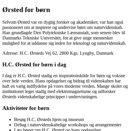
Ørsted for børn
Selvom Ørsted var en dygtig forsker og akademiker, var han også
passioneret om at inspirere og undervise børn om naturvidenskab.
Han grundlagde Den Polytekniske Læreanstalt, som senere blev til
Danmarks Tekniske Universitet, for at give unge mennesker
mulighed for at uddanne sig inden for teknologi og naturvidenskab.
Adresse: H.C. Ørsteds Vej 62, 2800 Kgs. Lyngby, Danmark
H.C. Ørsted for børn i dag
I dag er H.C. Ørsted stadig en inspirationskilde for børn og voksne
over hele verden. Hans opdagelser og bidrag til videnskaben har
haft en varig indflydelse på vores moderne verden. Mange skoler og
institutioner leger stadig med elektromagnetisme og udforsker
Ørsteds videnskabelige principper i undervisningen.
Aktiviteter for børn
Besøg H.C. Ørsteds hjem og museum
Deltag i naturvidenskabelige workshops og arrangementer
Læs bøger om H.C. Ørsted og hans opdagelser