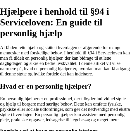
Hjælpere i henhold til §94 i
Serviceloven: En guide til
personlig hjælp
At få den rette hjælp og støtte i hverdagen er afgørende for mange
mennesker med forskellige behov. I henhold til §94 i Serviceloven kan
man få tildelt en personlig hjælper, der kan bidrage til at lette
dagligdagen og sikre en bedre livskvalitet. I denne artikel vil vi se
nærmere på, hvad en personlig hjælper er, hvordan man kan få adgang
til denne støtte og hvilke fordele det kan indebære.
Hvad er en personlig hjælper?
En personlig hjælper er en professionel, der tilbyder individuel støtte
og hjælp til borgere med særlige behov. Dette kan omfatte fysiske,
psykiske eller sociale udfordringer, som gør det nødvendigt med ekstra
støtte i hverdagen. En personlig hjælper kan assistere med personlig
pleje, praktiske opgaver, ledsagelse til lægebesøg og meget mere.
Fordele ved at have en personlig hjælper