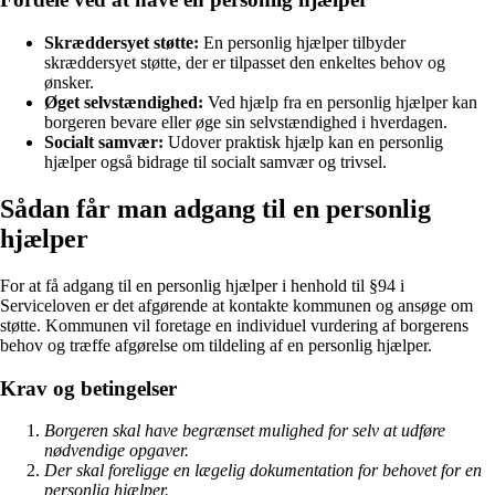
Skræddersyet støtte:
En personlig hjælper tilbyder
skræddersyet støtte, der er tilpasset den enkeltes behov og
ønsker.
Øget selvstændighed:
Ved hjælp fra en personlig hjælper kan
borgeren bevare eller øge sin selvstændighed i hverdagen.
Socialt samvær:
Udover praktisk hjælp kan en personlig
hjælper også bidrage til socialt samvær og trivsel.
Sådan får man adgang til en personlig
hjælper
For at få adgang til en personlig hjælper i henhold til §94 i
Serviceloven er det afgørende at kontakte kommunen og ansøge om
støtte. Kommunen vil foretage en individuel vurdering af borgerens
behov og træffe afgørelse om tildeling af en personlig hjælper.
Krav og betingelser
Borgeren skal have begrænset mulighed for selv at udføre
nødvendige opgaver.
Der skal foreligge en lægelig dokumentation for behovet for en
personlig hjælper.