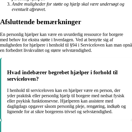
Andre muligheder for støtte og hjælp skal være undersøgt og
eventuelt afprøvet.
Afsluttende bemærkninger
En personlig hjælper kan være en uvurderlig ressource for borgere
med behov for ekstra støtte i hverdagen. Ved at benytte sig af
muligheden for hjælpere i henhold til §94 i Serviceloven kan man opnå
en forbedret livskvalitet og større selvstændighed.
Hvad indebærer begrebet hjælper i forhold til
serviceloven?
I henhold til serviceloven kan en hjælper være en person, der
yder praktisk eller personlig hjælp til borgere med nedsat fysisk
eller psykisk funktionsevne. Hjælperen kan assistere med
dagligdags opgaver såsom personlig pleje, rengøring, indkøb og
lignende for at sikre borgerens trivsel og selvstændighed.