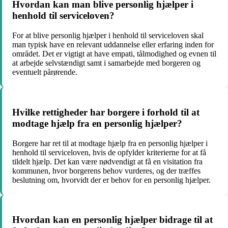
Hvordan kan man blive personlig hjælper i
henhold til serviceloven?
For at blive personlig hjælper i henhold til serviceloven skal
man typisk have en relevant uddannelse eller erfaring inden for
området. Det er vigtigt at have empati, tålmodighed og evnen til
at arbejde selvstændigt samt i samarbejde med borgeren og
eventuelt pårørende.
Hvilke rettigheder har borgere i forhold til at
modtage hjælp fra en personlig hjælper?
Borgere har ret til at modtage hjælp fra en personlig hjælper i
henhold til serviceloven, hvis de opfylder kriterierne for at få
tildelt hjælp. Det kan være nødvendigt at få en visitation fra
kommunen, hvor borgerens behov vurderes, og der træffes
beslutning om, hvorvidt der er behov for en personlig hjælper.
Hvordan kan en personlig hjælper bidrage til at