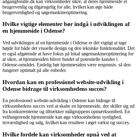
adgangforalle.dk kan virksomheder sikre, at deres hjemmeside er
brugervenlig og tilgængelig for alle, hvilket kan øge både
brugervenlighed og søgemaskineoptimering.
Hvilke vigtige elementer bør indgå i udviklingen af
en hjemmeside i Odense?
Ved udviklingen af en hjemmeside i Odense er det vigtigt at tage
højde for både det visuelle design og den tekniske funktionalitet. Det
er også afgørende at have fokus på lokal søgemaskineoptimering for
at sikre, at hjemmesiden bliver fundet af potentielle kunder i
Odense-området. Endelig bør hjemmesiden være responsiv, så den
fungerer optimalt på alle enheder.
Hvordan kan en professionel website-udvikling i
Odense bidrage til virksomhedens succes?
En professionel website-udvikling i Odense kan bidrage til
virksomhedens succes ved at skabe en hjemmeside, der skiller sig ud
fra konkurrenterne og tiltrækker målgruppens opmærksomhed. En
velfungerende hjemmeside kan øge virksomhedens synlighed,
troværdighed og salg, hvilket kan resultere i øget vækst og succes.
Hvilke fordele kan virksomheder opnå ved at