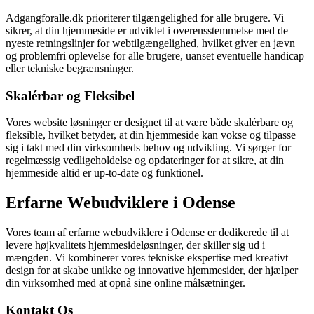
Adgangforalle.dk prioriterer tilgængelighed for alle brugere. Vi
sikrer, at din hjemmeside er udviklet i overensstemmelse med de
nyeste retningslinjer for webtilgængelighed, hvilket giver en jævn
og problemfri oplevelse for alle brugere, uanset eventuelle handicap
eller tekniske begrænsninger.
Skalérbar og Fleksibel
Vores website løsninger er designet til at være både skalérbare og
fleksible, hvilket betyder, at din hjemmeside kan vokse og tilpasse
sig i takt med din virksomheds behov og udvikling. Vi sørger for
regelmæssig vedligeholdelse og opdateringer for at sikre, at din
hjemmeside altid er up-to-date og funktionel.
Erfarne Webudviklere i Odense
Vores team af erfarne webudviklere i Odense er dedikerede til at
levere højkvalitets hjemmesideløsninger, der skiller sig ud i
mængden. Vi kombinerer vores tekniske ekspertise med kreativt
design for at skabe unikke og innovative hjemmesider, der hjælper
din virksomhed med at opnå sine online målsætninger.
Kontakt Os