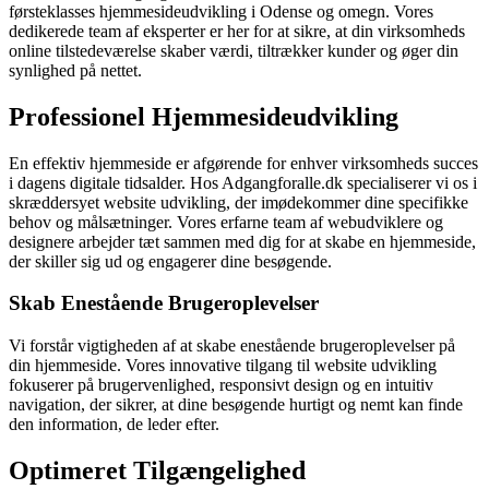
førsteklasses hjemmesideudvikling i Odense og omegn. Vores
dedikerede team af eksperter er her for at sikre, at din virksomheds
online tilstedeværelse skaber værdi, tiltrækker kunder og øger din
synlighed på nettet.
Professionel Hjemmesideudvikling
En effektiv hjemmeside er afgørende for enhver virksomheds succes
i dagens digitale tidsalder. Hos Adgangforalle.dk specialiserer vi os i
skræddersyet website udvikling, der imødekommer dine specifikke
behov og målsætninger. Vores erfarne team af webudviklere og
designere arbejder tæt sammen med dig for at skabe en hjemmeside,
der skiller sig ud og engagerer dine besøgende.
Skab Enestående Brugeroplevelser
Vi forstår vigtigheden af at skabe enestående brugeroplevelser på
din hjemmeside. Vores innovative tilgang til website udvikling
fokuserer på brugervenlighed, responsivt design og en intuitiv
navigation, der sikrer, at dine besøgende hurtigt og nemt kan finde
den information, de leder efter.
Optimeret Tilgængelighed