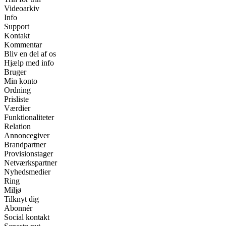
Videoarkiv
Info
Support
Kontakt
Kommentar
Bliv en del af os
Hjælp med info
Bruger
Min konto
Ordning
Prisliste
Værdier
Funktionaliteter
Relation
Annoncegiver
Brandpartner
Provisionstager
Netværkspartner
Nyhedsmedier
Ring
Miljø
Tilknyt dig
Abonnér
Social kontakt