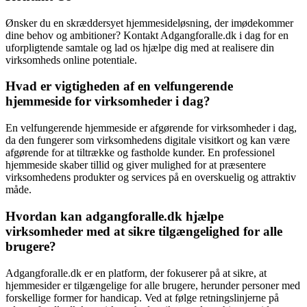
Ønsker du en skræddersyet hjemmesideløsning, der imødekommer
dine behov og ambitioner? Kontakt Adgangforalle.dk i dag for en
uforpligtende samtale og lad os hjælpe dig med at realisere din
virksomheds online potentiale.
Hvad er vigtigheden af en velfungerende
hjemmeside for virksomheder i dag?
En velfungerende hjemmeside er afgørende for virksomheder i dag,
da den fungerer som virksomhedens digitale visitkort og kan være
afgørende for at tiltrække og fastholde kunder. En professionel
hjemmeside skaber tillid og giver mulighed for at præsentere
virksomhedens produkter og services på en overskuelig og attraktiv
måde.
Hvordan kan adgangforalle.dk hjælpe
virksomheder med at sikre tilgængelighed for alle
brugere?
Adgangforalle.dk er en platform, der fokuserer på at sikre, at
hjemmesider er tilgængelige for alle brugere, herunder personer med
forskellige former for handicap. Ved at følge retningslinjerne på