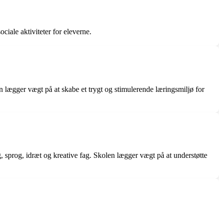
ciale aktiviteter for eleverne.
n lægger vægt på at skabe et trygt og stimulerende læringsmiljø for
, sprog, idræt og kreative fag. Skolen lægger vægt på at understøtte