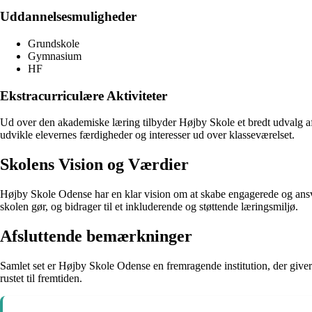
Uddannelsesmuligheder
Grundskole
Gymnasium
HF
Ekstracurriculære Aktiviteter
Ud over den akademiske læring tilbyder Højby Skole et bredt udvalg af ek
udvikle elevernes færdigheder og interesser ud over klasseværelset.
Skolens Vision og Værdier
Højby Skole Odense har en klar vision om at skabe engagerede og ansva
skolen gør, og bidrager til et inkluderende og støttende læringsmiljø.
Afsluttende bemærkninger
Samlet set er Højby Skole Odense en fremragende institution, der giver 
rustet til fremtiden.