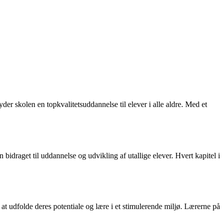
r skolen en topkvalitetsuddannelse til elever i alle aldre. Med et
n bidraget til uddannelse og udvikling af utallige elever. Hvert kapitel i
 at udfolde deres potentiale og lære i et stimulerende miljø. Lærerne på