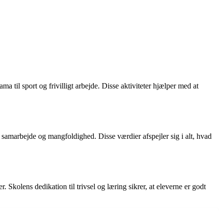
a til sport og frivilligt arbejde. Disse aktiviteter hjælper med at
amarbejde og mangfoldighed. Disse værdier afspejler sig i alt, hvad
Skolens dedikation til trivsel og læring sikrer, at eleverne er godt