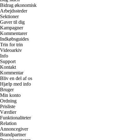
Bidrag økonomisk
Arbejdssteder
Sektioner
Gaver til dig
Kampagner
Kommentarer
Indkøbsguides
Trin for trin
Videoarkiv
Info
Support
Kontakt
Kommentar
Bliv en del af os
Hjælp med info
Bruger
Min konto
Ordning
Prisliste
Værdier
Funktionaliteter
Relation
Annoncegiver
Brandpartner