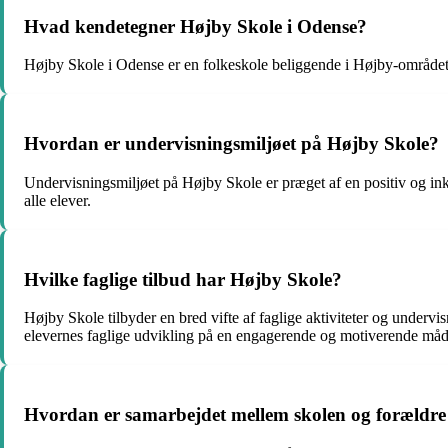
Hvad kendetegner Højby Skole i Odense?
Højby Skole i Odense er en folkeskole beliggende i Højby-området i O
Hvordan er undervisningsmiljøet på Højby Skole?
Undervisningsmiljøet på Højby Skole er præget af en positiv og inkl
alle elever.
Hvilke faglige tilbud har Højby Skole?
Højby Skole tilbyder en bred vifte af faglige aktiviteter og underv
elevernes faglige udvikling på en engagerende og motiverende måd
Hvordan er samarbejdet mellem skolen og forældre