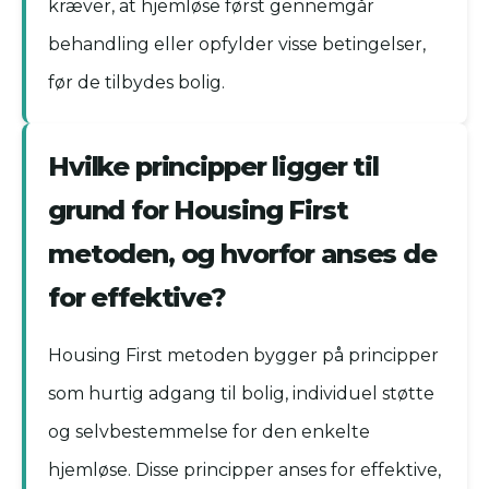
kræver, at hjemløse først gennemgår
behandling eller opfylder visse betingelser,
før de tilbydes bolig.
Hvilke principper ligger til
grund for Housing First
metoden, og hvorfor anses de
for effektive?
Housing First metoden bygger på principper
som hurtig adgang til bolig, individuel støtte
og selvbestemmelse for den enkelte
hjemløse. Disse principper anses for effektive,