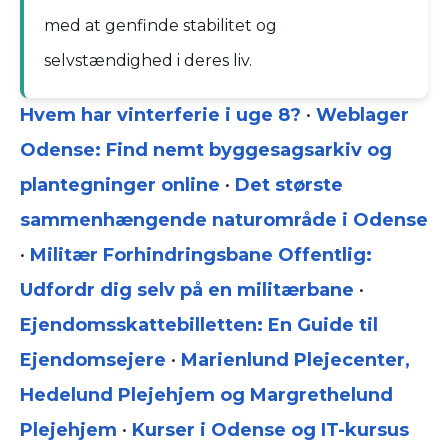
med at genfinde stabilitet og
selvstændighed i deres liv.
Hvem har vinterferie i uge 8?
•
Weblager
Odense: Find nemt byggesagsarkiv og
plantegninger online
•
Det største
sammenhængende naturområde i Odense
•
Militær Forhindringsbane Offentlig:
Udfordr dig selv på en militærbane
•
Ejendomsskattebilletten: En Guide til
Ejendomsejere
•
Marienlund Plejecenter,
Hedelund Plejehjem og Margrethelund
Plejehjem
•
Kurser i Odense og IT-kursus