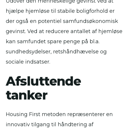
Udover den menneskelige gevinst ved at
hjælpe hjemløse til stabile boligforhold er
der også en potentiel samfundsøkonomisk
gevinst. Ved at reducere antallet af hjemløse
kan samfundet spare penge på bl.a.
sundhedsydelser, retshåndhævelse og
sociale indsatser.
Afsluttende
tanker
Housing First metoden repræsenterer en
innovativ tilgang til håndtering af