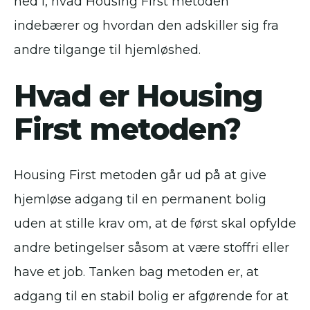
ned i, hvad Housing First metoden
indebærer og hvordan den adskiller sig fra
andre tilgange til hjemløshed.
Hvad er Housing
First metoden?
Housing First metoden går ud på at give
hjemløse adgang til en permanent bolig
uden at stille krav om, at de først skal opfylde
andre betingelser såsom at være stoffri eller
have et job. Tanken bag metoden er, at
adgang til en stabil bolig er afgørende for at