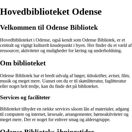
Hovedbiblioteket Odense
Velkommen til Odense Bibliotek
Hovedbiblioteket i Odense, også kendt som Odense Bibliotek, er et
centralt og vigtigt kulturelt knudepunkt i byen. Her finder du et væld af
ressourcer, aktiviteter og muligheder for læring og underholdning.
Om biblioteket
Odense Bibliotek har et bredt udvalg af bøger, tidsskrifter, aviser, film,
musik og meget mere. Uanset om du er til skønlitteratur, faglitteratur
eller noget helt tredje, kan du finde det på biblioteket.
Services og faciliteter
Biblioteket tilbyder en række services såsom lån af materialer, adgang
til computere og internet, læsesale, arrangementer, børneaktiviteter og
meget mere. Der er noget for enhver smag og aldersgruppe.
Odense Biblioteks åbningstider