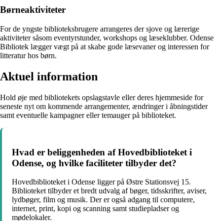
Børneaktiviteter
For de yngste biblioteksbrugere arrangeres der sjove og lærerige
aktiviteter såsom eventyrstunder, workshops og læseklubber. Odense
Bibliotek lægger vægt på at skabe gode læsevaner og interessen for
litteratur hos børn.
Aktuel information
Hold øje med bibliotekets opslagstavle eller deres hjemmeside for
seneste nyt om kommende arrangementer, ændringer i åbningstider
samt eventuelle kampagner eller temauger på biblioteket.
Hvad er beliggenheden af Hovedbiblioteket i
Odense, og hvilke faciliteter tilbyder det?
Hovedbiblioteket i Odense ligger på Østre Stationsvej 15.
Biblioteket tilbyder et bredt udvalg af bøger, tidsskrifter, aviser,
lydbøger, film og musik. Der er også adgang til computere,
internet, print, kopi og scanning samt studiepladser og
mødelokaler.