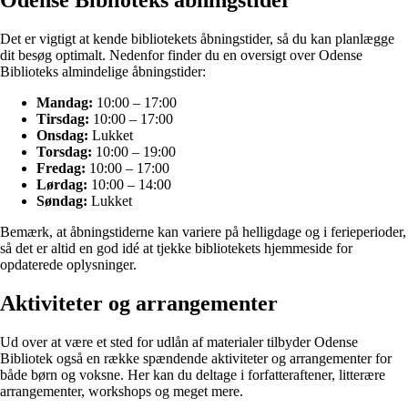
Det er vigtigt at kende bibliotekets åbningstider, så du kan planlægge
dit besøg optimalt. Nedenfor finder du en oversigt over Odense
Biblioteks almindelige åbningstider:
Mandag:
10:00 – 17:00
Tirsdag:
10:00 – 17:00
Onsdag:
Lukket
Torsdag:
10:00 – 19:00
Fredag:
10:00 – 17:00
Lørdag:
10:00 – 14:00
Søndag:
Lukket
Bemærk, at åbningstiderne kan variere på helligdage og i ferieperioder,
så det er altid en god idé at tjekke bibliotekets hjemmeside for
opdaterede oplysninger.
Aktiviteter og arrangementer
Ud over at være et sted for udlån af materialer tilbyder Odense
Bibliotek også en række spændende aktiviteter og arrangementer for
både børn og voksne. Her kan du deltage i forfatteraftener, litterære
arrangementer, workshops og meget mere.