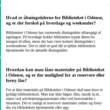
Hvad er åbningstiderne for Biblioteket i Odense,
og er der forskel på hverdage og weekender?
Biblioteket i Odense har varierende åbningstider afhængigt af
ugedagen. På hverdage holder biblioteket typisk åbent fra
morgen til aften, mens der kan være kortere åbningstider i
weekenderne. Det er altid en god idé at tjekke bibliotekets
hjemmeside for de aktuelle åbningstider.
Hvordan kan man låne materialer på Biblioteket
i Odense, og er der mulighed for at reservere eller
forny lån?
For at låne materialer på Biblioteket i Odense skal man have et
gyldigt bibliotekskort. Man kan låne bøger, film, musik m.m.
enten ved selvbetjeningsautomater eller ved henvendelse i
skranken. Det er muligt at reservere materialer online og forny
lån via bibliotekets hjemmeside eller app.