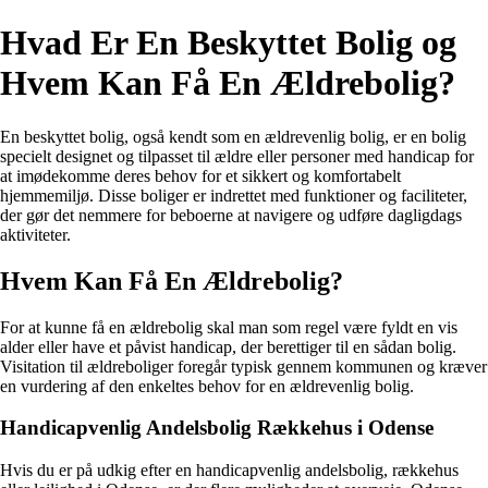
Hvad Er En Beskyttet Bolig og
Hvem Kan Få En Ældrebolig?
En beskyttet bolig, også kendt som en ældrevenlig bolig, er en bolig
specielt designet og tilpasset til ældre eller personer med handicap for
at imødekomme deres behov for et sikkert og komfortabelt
hjemmemiljø. Disse boliger er indrettet med funktioner og faciliteter,
der gør det nemmere for beboerne at navigere og udføre dagligdags
aktiviteter.
Hvem Kan Få En Ældrebolig?
For at kunne få en ældrebolig skal man som regel være fyldt en vis
alder eller have et påvist handicap, der berettiger til en sådan bolig.
Visitation til ældreboliger foregår typisk gennem kommunen og kræver
en vurdering af den enkeltes behov for en ældrevenlig bolig.
Handicapvenlig Andelsbolig Rækkehus i Odense
Hvis du er på udkig efter en handicapvenlig andelsbolig, rækkehus