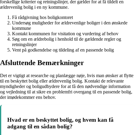
forskellige kriterier og retningslinjer, der gælder for at få tildelt en
ældrevenlig bolig i en ny kommune.
Få rådgivning hos boligkontoret
Undersøg muligheder for ældrevenlige boliger i den ønskede
kommune
Kontakt kommunen for visitation og vurdering af behov
Søg om en ældrebolig i henhold til de gældende regler og
retningslinjer
Vent på godkendelse og tildeling af en passende bolig
Afsluttende Bemærkninger
Det er vigtigt at researche og planlægge nøje, hvis man ønsker at flytte
til en beskyttet bolig eller ældrevenlig bolig. Kontakt de relevante
myndigheder og boligudbydere for at få den nødvendige information
og vejledning til at sikre en problemfri overgang til en passende bolig,
der imødekommer ens behov.
Hvad er en beskyttet bolig, og hvem kan få
adgang til en sådan bolig?