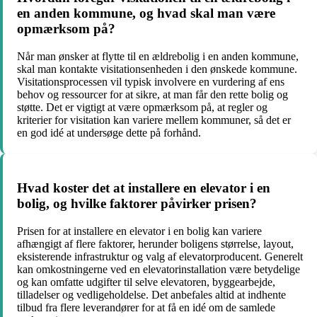
en anden kommune, og hvad skal man være
opmærksom på?
Når man ønsker at flytte til en ældrebolig i en anden kommune,
skal man kontakte visitationsenheden i den ønskede kommune.
Visitationsprocessen vil typisk involvere en vurdering af ens
behov og ressourcer for at sikre, at man får den rette bolig og
støtte. Det er vigtigt at være opmærksom på, at regler og
kriterier for visitation kan variere mellem kommuner, så det er
en god idé at undersøge dette på forhånd.
Hvad koster det at installere en elevator i en
bolig, og hvilke faktorer påvirker prisen?
Prisen for at installere en elevator i en bolig kan variere
afhængigt af flere faktorer, herunder boligens størrelse, layout,
eksisterende infrastruktur og valg af elevatorproducent. Generelt
kan omkostningerne ved en elevatorinstallation være betydelige
og kan omfatte udgifter til selve elevatoren, byggearbejde,
tilladelser og vedligeholdelse. Det anbefales altid at indhente
tilbud fra flere leverandører for at få en idé om de samlede