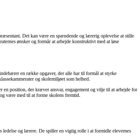
ræsentant. Det kan være en spændende og lærerig oplevelse at stille
raternes ønsker og formår at arbejde konstruktivt med at løse
indebærer en række opgaver, der alle har til formål at styrke
s klassekammerater og skolemiljøet som helhed.
en position, der kræver ansvar, engagement og vilje til at arbejde for
og være med til at forme skolens fremtid.
ledelse og lærere. De spiller en vigtig rolle i at formidle elevernes