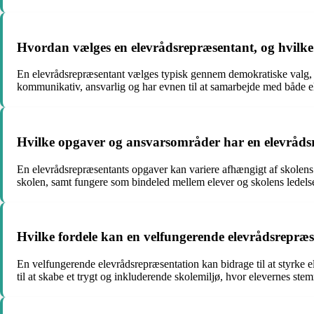
Hvordan vælges en elevrådsrepræsentant, og hvilk
En elevrådsrepræsentant vælges typisk gennem demokratiske valg, h
kommunikativ, ansvarlig og har evnen til at samarbejde med både e
Hvilke opgaver og ansvarsområder har en elevråds
En elevrådsrepræsentants opgaver kan variere afhængigt af skolens 
skolen, samt fungere som bindeled mellem elever og skolens ledels
Hvilke fordele kan en velfungerende elevrådsrepræs
En velfungerende elevrådsrepræsentation kan bidrage til at styrke
til at skabe et trygt og inkluderende skolemiljø, hvor elevernes stem