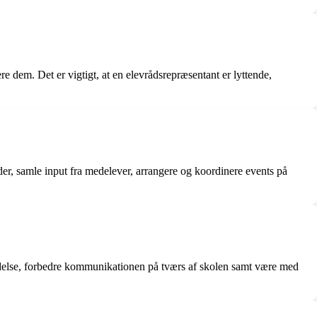
dem. Det er vigtigt, at en elevrådsrepræsentant er lyttende,
er, samle input fra medelever, arrangere og koordinere events på
ledelse, forbedre kommunikationen på tværs af skolen samt være med