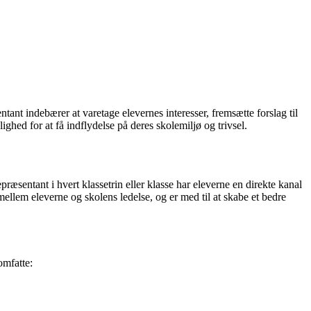
tant indebærer at varetage elevernes interesser, fremsætte forslag til
ighed for at få indflydelse på deres skolemiljø og trivsel.
ræsentant i hvert klassetrin eller klasse har eleverne en direkte kanal
llem eleverne og skolens ledelse, og er med til at skabe et bedre
omfatte: