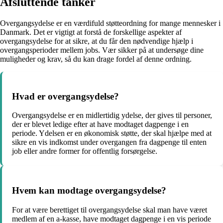
Afsluttende tanker
Overgangsydelse er en værdifuld støtteordning for mange mennesker i
Danmark. Det er vigtigt at forstå de forskellige aspekter af
overgangsydelse for at sikre, at du får den nødvendige hjælp i
overgangsperioder mellem jobs. Vær sikker på at undersøge dine
muligheder og krav, så du kan drage fordel af denne ordning.
Hvad er overgangsydelse?
Overgangsydelse er en midlertidig ydelse, der gives til personer,
der er blevet ledige efter at have modtaget dagpenge i en
periode. Ydelsen er en økonomisk støtte, der skal hjælpe med at
sikre en vis indkomst under overgangen fra dagpenge til enten
job eller andre former for offentlig forsørgelse.
Hvem kan modtage overgangsydelse?
For at være berettiget til overgangsydelse skal man have været
medlem af en a-kasse, have modtaget dagpenge i en vis periode