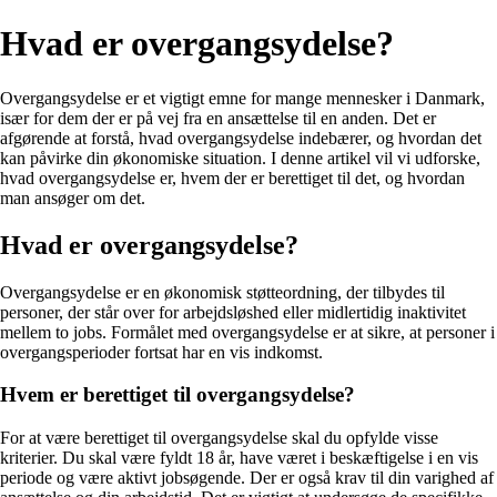
Hvad er overgangsydelse?
Overgangsydelse er et vigtigt emne for mange mennesker i Danmark,
især for dem der er på vej fra en ansættelse til en anden. Det er
afgørende at forstå, hvad overgangsydelse indebærer, og hvordan det
kan påvirke din økonomiske situation. I denne artikel vil vi udforske,
hvad overgangsydelse er, hvem der er berettiget til det, og hvordan
man ansøger om det.
Hvad er overgangsydelse?
Overgangsydelse er en økonomisk støtteordning, der tilbydes til
personer, der står over for arbejdsløshed eller midlertidig inaktivitet
mellem to jobs. Formålet med overgangsydelse er at sikre, at personer i
overgangsperioder fortsat har en vis indkomst.
Hvem er berettiget til overgangsydelse?
For at være berettiget til overgangsydelse skal du opfylde visse
kriterier. Du skal være fyldt 18 år, have været i beskæftigelse i en vis
periode og være aktivt jobsøgende. Der er også krav til din varighed af