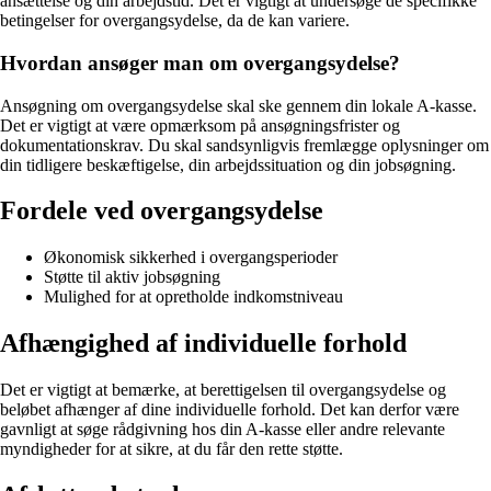
ansættelse og din arbejdstid. Det er vigtigt at undersøge de specifikke
betingelser for overgangsydelse, da de kan variere.
Hvordan ansøger man om overgangsydelse?
Ansøgning om overgangsydelse skal ske gennem din lokale A-kasse.
Det er vigtigt at være opmærksom på ansøgningsfrister og
dokumentationskrav. Du skal sandsynligvis fremlægge oplysninger om
din tidligere beskæftigelse, din arbejdssituation og din jobsøgning.
Fordele ved overgangsydelse
Økonomisk sikkerhed i overgangsperioder
Støtte til aktiv jobsøgning
Mulighed for at opretholde indkomstniveau
Afhængighed af individuelle forhold
Det er vigtigt at bemærke, at berettigelsen til overgangsydelse og
beløbet afhænger af dine individuelle forhold. Det kan derfor være
gavnligt at søge rådgivning hos din A-kasse eller andre relevante
myndigheder for at sikre, at du får den rette støtte.