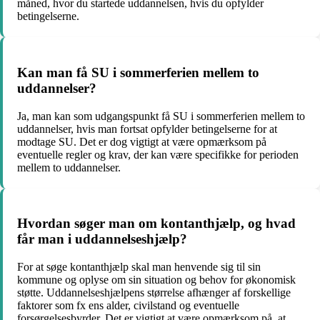
måned, hvor du startede uddannelsen, hvis du opfylder
betingelserne.
Kan man få SU i sommerferien mellem to
uddannelser?
Ja, man kan som udgangspunkt få SU i sommerferien mellem to
uddannelser, hvis man fortsat opfylder betingelserne for at
modtage SU. Det er dog vigtigt at være opmærksom på
eventuelle regler og krav, der kan være specifikke for perioden
mellem to uddannelser.
Hvordan søger man om kontanthjælp, og hvad
får man i uddannelseshjælp?
For at søge kontanthjælp skal man henvende sig til sin
kommune og oplyse om sin situation og behov for økonomisk
støtte. Uddannelseshjælpens størrelse afhænger af forskellige
faktorer som fx ens alder, civilstand og eventuelle
forsørgelsesbyrder. Det er vigtigt at være opmærksom på, at