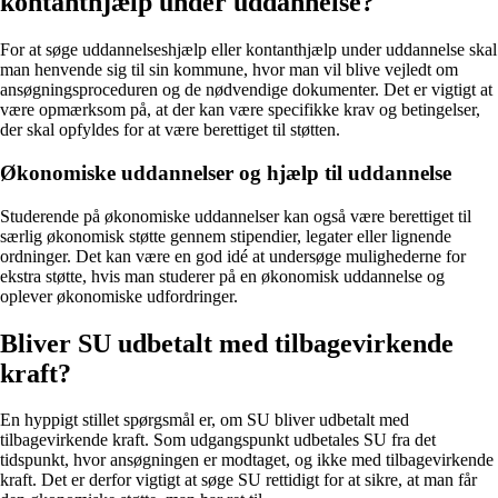
kontanthjælp under uddannelse?
For at søge uddannelseshjælp eller kontanthjælp under uddannelse skal
man henvende sig til sin kommune, hvor man vil blive vejledt om
ansøgningsproceduren og de nødvendige dokumenter. Det er vigtigt at
være opmærksom på, at der kan være specifikke krav og betingelser,
der skal opfyldes for at være berettiget til støtten.
Økonomiske uddannelser og hjælp til uddannelse
Studerende på økonomiske uddannelser kan også være berettiget til
særlig økonomisk støtte gennem stipendier, legater eller lignende
ordninger. Det kan være en god idé at undersøge mulighederne for
ekstra støtte, hvis man studerer på en økonomisk uddannelse og
oplever økonomiske udfordringer.
Bliver SU udbetalt med tilbagevirkende
kraft?
En hyppigt stillet spørgsmål er, om SU bliver udbetalt med
tilbagevirkende kraft. Som udgangspunkt udbetales SU fra det
tidspunkt, hvor ansøgningen er modtaget, og ikke med tilbagevirkende
kraft. Det er derfor vigtigt at søge SU rettidigt for at sikre, at man får