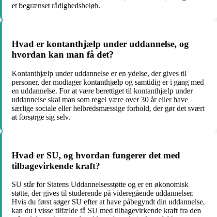
et begrænset rådighedsbeløb.
Hvad er kontanthjælp under uddannelse, og
hvordan kan man få det?
Kontanthjælp under uddannelse er en ydelse, der gives til
personer, der modtager kontanthjælp og samtidig er i gang med
en uddannelse. For at være berettiget til kontanthjælp under
uddannelse skal man som regel være over 30 år eller have
særlige sociale eller helbredsmæssige forhold, der gør det svært
at forsørge sig selv.
Hvad er SU, og hvordan fungerer det med
tilbagevirkende kraft?
SU står for Statens Uddannelsesstøtte og er en økonomisk
støtte, der gives til studerende på videregående uddannelser.
Hvis du først søger SU efter at have påbegyndt din uddannelse,
kan du i visse tilfælde få SU med tilbagevirkende kraft fra den