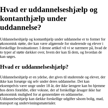
Hvad er uddannelseshjælp og
kontanthjælp under
uddannelse?
Uddannelseshjælp og kontanthjælp under uddannelse er to former for
økonomisk støtte, der kan være afgørende for studerende og elever i
forskellige livssituationer. I denne artikel vil vi se nærmere på, hvad de
to typer af støtte dækker over, hvem der kan få dem, og hvordan de
kan søges.
Hvad er uddannelseshjælp?
Uddannelseshjælp er en ydelse, der gives til studerende og elever, der
ikke kan forsørge sig selv under deres uddannelse. Det kan
eksempelvis være unge under 18 år, der ikke længere kan bo hjemme
hos deres forældre, eller voksne, der af forskellige årsager ikke har
økonomisk mulighed for at gennemføre en uddannelse.
Uddannelseshjælp kan dække forskellige udgifter såsom bolig, mad,
transport og undervisningsmaterialer.