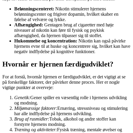
Belønningscenteret:
Nikotin stimulerer hjernens
belønningscenter og frigiver dopamin, hvilket skaber en
følelse af velvære og lykke.
Afhængighed:
Gentagen brug af cigaretter med høje
niveauer af nikotin kan føre til fysisk og psykisk
afhængighed, da hjernen tilpasser sig til stoffet.
Hukommelse og koncentration:
Nikotin kan også påvirke
hjernens evne til at huske og koncentrere sig, hvilket kan have
negativ indflydelse på kognitive funktioner.
Hvornår er hjernen færdigudviklet?
For at forstå, hvornår hjernen er færdigudviklet, er det vigtigt at se
på forskellige faktorer, der påvirker denne proces. Her er nogle
vigtige punkter at overveje:
Genetik:
Gener spiller en væsentlig rolle i hjernens udvikling
og modning.
Miljømæssige faktorer:
Ernæring, stressniveau og stimulering
har alle indflydelse på hjernens udvikling.
Brug af rusmidler:
Tobak, alkohol og andre stoffer kan
forstyrre hjernens modning.
Træning og aktiviteter:
Fysisk træning, mentale øvelser og