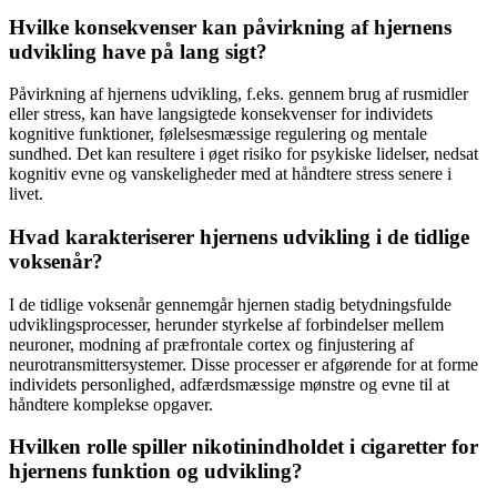
Hvilke konsekvenser kan påvirkning af hjernens
udvikling have på lang sigt?
Påvirkning af hjernens udvikling, f.eks. gennem brug af rusmidler
eller stress, kan have langsigtede konsekvenser for individets
kognitive funktioner, følelsesmæssige regulering og mentale
sundhed. Det kan resultere i øget risiko for psykiske lidelser, nedsat
kognitiv evne og vanskeligheder med at håndtere stress senere i
livet.
Hvad karakteriserer hjernens udvikling i de tidlige
voksenår?
I de tidlige voksenår gennemgår hjernen stadig betydningsfulde
udviklingsprocesser, herunder styrkelse af forbindelser mellem
neuroner, modning af præfrontale cortex og finjustering af
neurotransmittersystemer. Disse processer er afgørende for at forme
individets personlighed, adfærdsmæssige mønstre og evne til at
håndtere komplekse opgaver.
Hvilken rolle spiller nikotinindholdet i cigaretter for
hjernens funktion og udvikling?