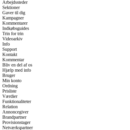
Arbejdssteder
Sektioner
Gaver til dig
Kampagner
Kommentarer
Indkøbsguides
Trin for trin
Videoarkiv
Info
Support
Kontakt
Kommentar
Bliv en del af os
Hjælp med info
Bruger
Min konto
Ordning
Prisliste
Værdier
Funktionaliteter
Relation
Annoncegiver
Brandpartner
Provisionstager
Netværkspartner