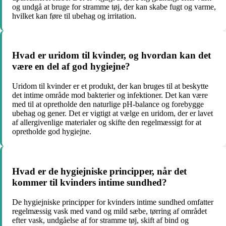
og undgå at bruge for stramme tøj, der kan skabe fugt og varme,
hvilket kan føre til ubehag og irritation.
Hvad er uridom til kvinder, og hvordan kan det
være en del af god hygiejne?
Uridom til kvinder er et produkt, der kan bruges til at beskytte
det intime område mod bakterier og infektioner. Det kan være
med til at opretholde den naturlige pH-balance og forebygge
ubehag og gener. Det er vigtigt at vælge en uridom, der er lavet
af allergivenlige materialer og skifte den regelmæssigt for at
opretholde god hygiejne.
Hvad er de hygiejniske principper, når det
kommer til kvinders intime sundhed?
De hygiejniske principper for kvinders intime sundhed omfatter
regelmæssig vask med vand og mild sæbe, tørring af området
efter vask, undgåelse af for stramme tøj, skift af bind og