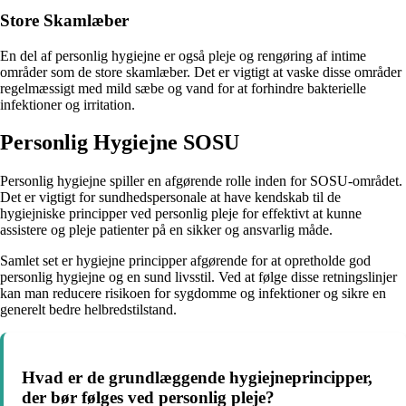
Store Skamlæber
En del af personlig hygiejne er også pleje og rengøring af intime
områder som de store skamlæber. Det er vigtigt at vaske disse områder
regelmæssigt med mild sæbe og vand for at forhindre bakterielle
infektioner og irritation.
Personlig Hygiejne SOSU
Personlig hygiejne spiller en afgørende rolle inden for SOSU-området.
Det er vigtigt for sundhedspersonale at have kendskab til de
hygiejniske principper ved personlig pleje for effektivt at kunne
assistere og pleje patienter på en sikker og ansvarlig måde.
Samlet set er hygiejne principper afgørende for at opretholde god
personlig hygiejne og en sund livsstil. Ved at følge disse retningslinjer
kan man reducere risikoen for sygdomme og infektioner og sikre en
generelt bedre helbredstilstand.
Hvad er de grundlæggende hygiejneprincipper,
der bør følges ved personlig pleje?