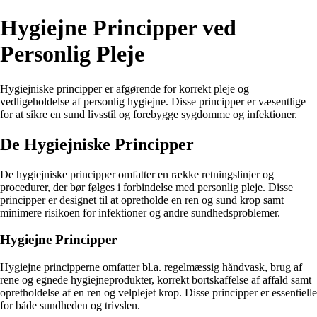
Hygiejne Principper ved
Personlig Pleje
Hygiejniske principper er afgørende for korrekt pleje og
vedligeholdelse af personlig hygiejne. Disse principper er væsentlige
for at sikre en sund livsstil og forebygge sygdomme og infektioner.
De Hygiejniske Principper
De hygiejniske principper omfatter en række retningslinjer og
procedurer, der bør følges i forbindelse med personlig pleje. Disse
principper er designet til at opretholde en ren og sund krop samt
minimere risikoen for infektioner og andre sundhedsproblemer.
Hygiejne Principper
Hygiejne principperne omfatter bl.a. regelmæssig håndvask, brug af
rene og egnede hygiejneprodukter, korrekt bortskaffelse af affald samt
opretholdelse af en ren og velplejet krop. Disse principper er essentielle
for både sundheden og trivslen.