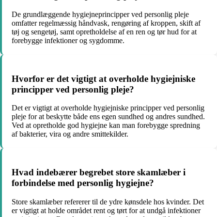
De grundlæggende hygiejneprincipper ved personlig pleje
omfatter regelmæssig håndvask, rengøring af kroppen, skift af
tøj og sengetøj, samt opretholdelse af en ren og tør hud for at
forebygge infektioner og sygdomme.
Hvorfor er det vigtigt at overholde hygiejniske
principper ved personlig pleje?
Det er vigtigt at overholde hygiejniske principper ved personlig
pleje for at beskytte både ens egen sundhed og andres sundhed.
Ved at opretholde god hygiejne kan man forebygge spredning
af bakterier, vira og andre smittekilder.
Hvad indebærer begrebet store skamlæber i
forbindelse med personlig hygiejne?
Store skamlæber refererer til de ydre kønsdele hos kvinder. Det
er vigtigt at holde området rent og tørt for at undgå infektioner