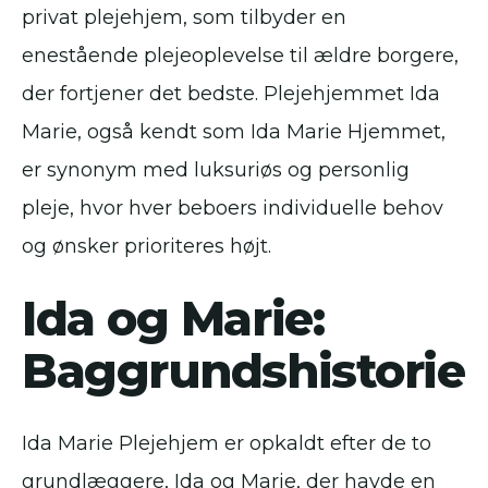
privat plejehjem, som tilbyder en
enestående plejeoplevelse til ældre borgere,
der fortjener det bedste. Plejehjemmet Ida
Marie, også kendt som Ida Marie Hjemmet,
er synonym med luksuriøs og personlig
pleje, hvor hver beboers individuelle behov
og ønsker prioriteres højt.
Ida og Marie:
Baggrundshistorie
Ida Marie Plejehjem er opkaldt efter de to
grundlæggere, Ida og Marie, der havde en