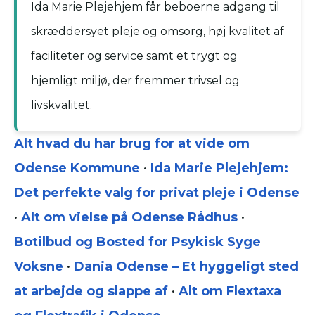
Ida Marie Plejehjem får beboerne adgang til
skræddersyet pleje og omsorg, høj kvalitet af
faciliteter og service samt et trygt og
hjemligt miljø, der fremmer trivsel og
livskvalitet.
Alt hvad du har brug for at vide om
Odense Kommune
•
Ida Marie Plejehjem:
Det perfekte valg for privat pleje i Odense
•
Alt om vielse på Odense Rådhus
•
Botilbud og Bosted for Psykisk Syge
Voksne
•
Dania Odense – Et hyggeligt sted
at arbejde og slappe af
•
Alt om Flextaxa