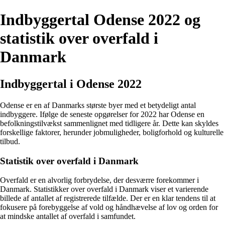
Indbyggertal Odense 2022 og
statistik over overfald i
Danmark
Indbyggertal i Odense 2022
Odense er en af Danmarks største byer med et betydeligt antal
indbyggere. Ifølge de seneste opgørelser for 2022 har Odense en
befolkningstilvækst sammenlignet med tidligere år. Dette kan skyldes
forskellige faktorer, herunder jobmuligheder, boligforhold og kulturelle
tilbud.
Statistik over overfald i Danmark
Overfald er en alvorlig forbrydelse, der desværre forekommer i
Danmark. Statistikker over overfald i Danmark viser et varierende
billede af antallet af registrerede tilfælde. Der er en klar tendens til at
fokusere på forebyggelse af vold og håndhævelse af lov og orden for
at mindske antallet af overfald i samfundet.