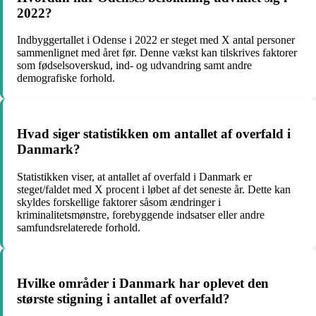
2022?
Indbyggertallet i Odense i 2022 er steget med X antal personer
sammenlignet med året før. Denne vækst kan tilskrives faktorer
som fødselsoverskud, ind- og udvandring samt andre
demografiske forhold.
Hvad siger statistikken om antallet af overfald i
Danmark?
Statistikken viser, at antallet af overfald i Danmark er
steget/faldet med X procent i løbet af det seneste år. Dette kan
skyldes forskellige faktorer såsom ændringer i
kriminalitetsmønstre, forebyggende indsatser eller andre
samfundsrelaterede forhold.
Hvilke områder i Danmark har oplevet den
største stigning i antallet af overfald?