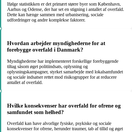
Ifølge statistikken er det primært større byer som København,
Aarhus og Odense, der har set en stigning i antallet af overfald.
Dette kan hænge sammen med urbanisering, sociale
udfordringer og andre komplekse faktorer.
Hvordan arbejder myndighederne for at
forebygge overfald i Danmark?
Myndighederne har implementeret forskellige forebyggende
tiltag såsom øget politiindsats, oplysning og
oplysningskampagner, styrket samarbejde med lokalsamfundet
og sociale indsatser rettet mod risikogrupper for at reducere
antallet af overfald.
Hvilke konsekvenser har overfald for ofrene og
samfundet som helhed?
Overfald kan have alvorlige fysiske, psykiske og sociale
konsekvenser for ofrene, herunder traumer, tab af tillid og øget