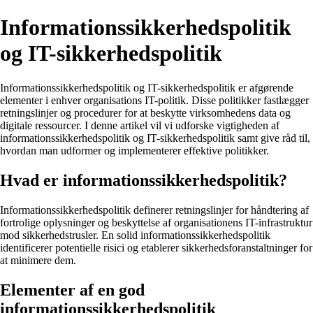
Informationssikkerhedspolitik
og IT-sikkerhedspolitik
Informationssikkerhedspolitik og IT-sikkerhedspolitik er afgørende
elementer i enhver organisations IT-politik. Disse politikker fastlægger
retningslinjer og procedurer for at beskytte virksomhedens data og
digitale ressourcer. I denne artikel vil vi udforske vigtigheden af
informationssikkerhedspolitik og IT-sikkerhedspolitik samt give råd til,
hvordan man udformer og implementerer effektive politikker.
Hvad er informationssikkerhedspolitik?
Informationssikkerhedspolitik definerer retningslinjer for håndtering af
fortrolige oplysninger og beskyttelse af organisationens IT-infrastruktur
mod sikkerhedstrusler. En solid informationssikkerhedspolitik
identificerer potentielle risici og etablerer sikkerhedsforanstaltninger for
at minimere dem.
Elementer af en god
informationssikkerhedspolitik