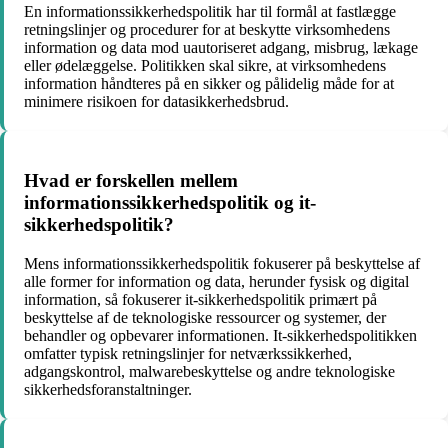
En informationssikkerhedspolitik har til formål at fastlægge
retningslinjer og procedurer for at beskytte virksomhedens
information og data mod uautoriseret adgang, misbrug, lækage
eller ødelæggelse. Politikken skal sikre, at virksomhedens
information håndteres på en sikker og pålidelig måde for at
minimere risikoen for datasikkerhedsbrud.
Hvad er forskellen mellem
informationssikkerhedspolitik og it-
sikkerhedspolitik?
Mens informationssikkerhedspolitik fokuserer på beskyttelse af
alle former for information og data, herunder fysisk og digital
information, så fokuserer it-sikkerhedspolitik primært på
beskyttelse af de teknologiske ressourcer og systemer, der
behandler og opbevarer informationen. It-sikkerhedspolitikken
omfatter typisk retningslinjer for netværkssikkerhed,
adgangskontrol, malwarebeskyttelse og andre teknologiske
sikkerhedsforanstaltninger.