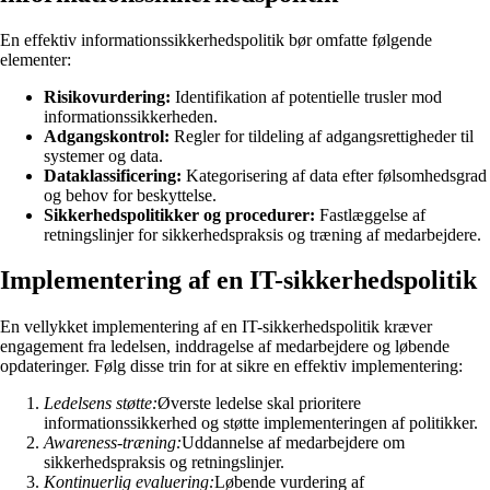
En effektiv informationssikkerhedspolitik bør omfatte følgende
elementer:
Risikovurdering:
Identifikation af potentielle trusler mod
informationssikkerheden.
Adgangskontrol:
Regler for tildeling af adgangsrettigheder til
systemer og data.
Dataklassificering:
Kategorisering af data efter følsomhedsgrad
og behov for beskyttelse.
Sikkerhedspolitikker og procedurer:
Fastlæggelse af
retningslinjer for sikkerhedspraksis og træning af medarbejdere.
Implementering af en IT-sikkerhedspolitik
En vellykket implementering af en IT-sikkerhedspolitik kræver
engagement fra ledelsen, inddragelse af medarbejdere og løbende
opdateringer. Følg disse trin for at sikre en effektiv implementering:
Ledelsens støtte:
Øverste ledelse skal prioritere
informationssikkerhed og støtte implementeringen af politikker.
Awareness-træning:
Uddannelse af medarbejdere om
sikkerhedspraksis og retningslinjer.
Kontinuerlig evaluering:
Løbende vurdering af