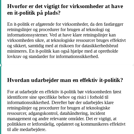
Hvorfor er det vigtigt for virksomheder at have
en it-politik på plads?
En it-politik er afgørende for virksomheder, da den fastlægger
retningslinjer og procedurer for brugen af teknologi og
informationssystemer. Ved at have klare retningslinjer kan
virksomheden sikre, at teknologiske ressourcer bruges effektivt
og sikkert, samtidig med at risikoen for datasikkerhedsbrud
minimeres. En it-politik kan også hjælpe med at opretholde
lovkrav og standarder for informationssikkerhed.
Hvordan udarbejder man en effektiv it-politik?
For at udarbejde en effektiv it-politik bør virksomheden først
identificere sine specifikke behov og risici i forhold til
informationssikkerhed. Derefter bør der udarbejdes klare
retningslinjer og procedurer for brugen af teknologiske
ressourcer, adgangskontrol, datahåndtering, incident
management og andre relevante områder. Det er vigtigt, at
politikken er letforståelig, opdateret og kommunikeres effektivt
til alle medarbejdere.