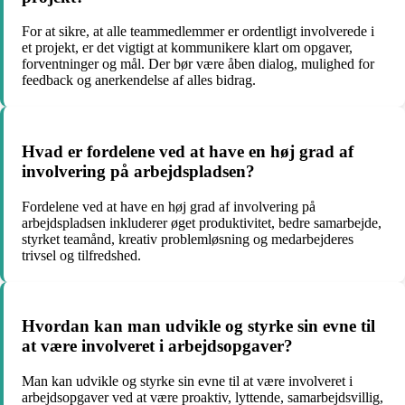
For at sikre, at alle teammedlemmer er ordentligt involverede i
et projekt, er det vigtigt at kommunikere klart om opgaver,
forventninger og mål. Der bør være åben dialog, mulighed for
feedback og anerkendelse af alles bidrag.
Hvad er fordelene ved at have en høj grad af
involvering på arbejdspladsen?
Fordelene ved at have en høj grad af involvering på
arbejdspladsen inkluderer øget produktivitet, bedre samarbejde,
styrket teamånd, kreativ problemløsning og medarbejderes
trivsel og tilfredshed.
Hvordan kan man udvikle og styrke sin evne til
at være involveret i arbejdsopgaver?
Man kan udvikle og styrke sin evne til at være involveret i
arbejdsopgaver ved at være proaktiv, lyttende, samarbejdsvillig,