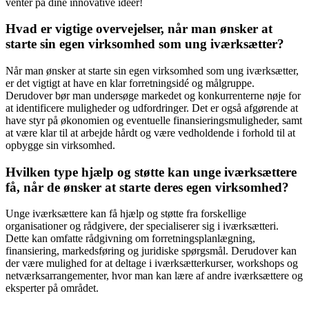
venter på dine innovative ideer!
Hvad er vigtige overvejelser, når man ønsker at
starte sin egen virksomhed som ung iværksætter?
Når man ønsker at starte sin egen virksomhed som ung iværksætter,
er det vigtigt at have en klar forretningsidé og målgruppe.
Derudover bør man undersøge markedet og konkurrenterne nøje for
at identificere muligheder og udfordringer. Det er også afgørende at
have styr på økonomien og eventuelle finansieringsmuligheder, samt
at være klar til at arbejde hårdt og være vedholdende i forhold til at
opbygge sin virksomhed.
Hvilken type hjælp og støtte kan unge iværksættere
få, når de ønsker at starte deres egen virksomhed?
Unge iværksættere kan få hjælp og støtte fra forskellige
organisationer og rådgivere, der specialiserer sig i iværksætteri.
Dette kan omfatte rådgivning om forretningsplanlægning,
finansiering, markedsføring og juridiske spørgsmål. Derudover kan
der være mulighed for at deltage i iværksætterkurser, workshops og
netværksarrangementer, hvor man kan lære af andre iværksættere og
eksperter på området.