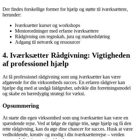
Der findes forskellige former for hjælp og støtte til iværksættere,
herunder:
Iværksætter kurser og workshops
Mentorordninger med erfarne iværksættere
Rådgivning om regnskab, jura og markedsføring
Adgang til netværk og ressourcer
4. Iværksætter Rådgivning: Vigtigheden
af professionel hjælp
At få professionel rådgivning som ung iværksætter kan være
afgørende for din virksomheds succes. En erfaren rådgiver kan
hjælpe dig med at undgå faldgruber, udvikle din forretningsmodel
og skabe en bæredygtig strategi for vækst.
Opsummering
At starte din egen virksomhed som ung iværksætter kan være en
spændende rejse. Ved at følge de rigtige trin, søge hjælp og få den
rette rådgivning, kan du øge dine chancer for succes. Husk at være
vedholdende, kreativ og modig i din iværksætterrejse – verden