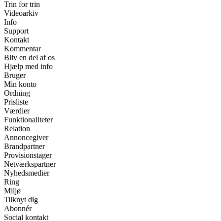
Trin for trin
Videoarkiv
Info
Support
Kontakt
Kommentar
Bliv en del af os
Hjælp med info
Bruger
Min konto
Ordning
Prisliste
Værdier
Funktionaliteter
Relation
Annoncegiver
Brandpartner
Provisionstager
Netværkspartner
Nyhedsmedier
Ring
Miljø
Tilknyt dig
Abonnér
Social kontakt