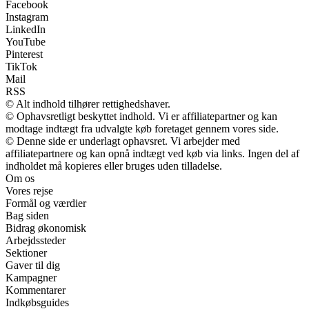
Facebook
Instagram
LinkedIn
YouTube
Pinterest
TikTok
Mail
RSS
© Alt indhold tilhører rettighedshaver.
© Ophavsretligt beskyttet indhold. Vi er affiliatepartner og kan
modtage indtægt fra udvalgte køb foretaget gennem vores side.
© Denne side er underlagt ophavsret. Vi arbejder med
affiliatepartnere og kan opnå indtægt ved køb via links. Ingen del af
indholdet må kopieres eller bruges uden tilladelse.
Om os
Vores rejse
Formål og værdier
Bag siden
Bidrag økonomisk
Arbejdssteder
Sektioner
Gaver til dig
Kampagner
Kommentarer
Indkøbsguides