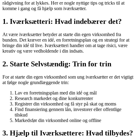
rådgivning for at lykkes. Her er nogle nyttige tips og tricks til at
komme i gang og få hjælp som iværksætter.
1. Iværksætteri: Hvad indebærer det?
At være iværksætter betyder at starte din egen virksomhed fra
bunden. Det kræver en idé, en forretningsplan og en strategi for at
bringe din idé til live. Iværksætteri handler om at tage risici, være
kreativ og være vedholdende i din indsats.
2. Starte Selvstændig: Trin for trin
For at starte din egen virksomhed som ung iværksætter er det vigtigt
at følge nogle grundlæggende trin:
Lav en forretningsplan med din idé og mål
Research markedet og dine konkurrenter
Registrer din virksomhed og få styr på skat og moms
Find finansiering gennem lån, investorer eller offentlige
tilskud
Markedsfør din virksomhed online og offline
3. Hjælp til Iværksættere: Hvad tilbydes?