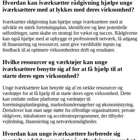
Hvordan kan iværksætter rådgivning hjælpe unge
iværksættere med at lykkes med deres virksomhed?
Iværksætter rådgivning kan hjælpe unge iværksættere med at
udvikle en stærk forretningsplan, identificere og løse potentielle
udfordringer, samt skabe en strategi for vækst og succes. Rådgiverne
kan også hjælpe med at opbygge et professionelt netværk, få adgang
til finansiering og ressourcer, samt give værdifulde inputs og
feedback til at optimere virksomhedens drift og resultater.
Hvilke ressourcer og værktøjer kan unge
iværksættere benytte sig af for at få hjælp til at
starte deres egen virksomhed?
Unge iværksættere kan benytte sig af en række ressourcer og
værktøjer for at få hjælp til at starte deres egen virksomhed. Dette
kan omfatte online platforme og værktøjer til
forretningsplanlægning, markedsundersøgelser og økonomistyring.
Derudover kan man søge støtte fra offentlige organisationer, private
rådgivere, inkubatorer og acceleratorprogrammer, der tilbyder
vejledning, finansiering og netværksmuligheder.
Hvordan kan unge iværksættere forberede sig