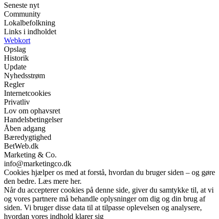
Seneste nyt
Community
Lokalbefolkning
Links i indholdet
Webkort
Opslag
Historik
Update
Nyhedsstrøm
Regler
Internetcookies
Privatliv
Lov om ophavsret
Handelsbetingelser
Åben adgang
Bæredygtighed
BetWeb.dk
Marketing & Co.
info@marketingco.dk
Cookies hjælper os med at forstå, hvordan du bruger siden – og gøre
den bedre. Læs mere her.
Når du accepterer cookies på denne side, giver du samtykke til, at vi
og vores partnere må behandle oplysninger om dig og din brug af
siden. Vi bruger disse data til at tilpasse oplevelsen og analysere,
hvordan vores indhold klarer sig