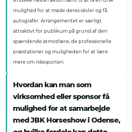
smukke heste i aktion samt til at få en unik
mulighed for at møde deres idoler og få
autografer. Arrangementet er særligt
attraktivt for publikum på grund af den
spændende atmosfære, de professionelle
præstationer og muligheden for at lære
mere om ridesporten.
Hvordan kan man som
virksomhed eller sponsor få
mulighed for at samarbejde
med JBK Horseshow i Odense,
og hvilke fordele kan dette