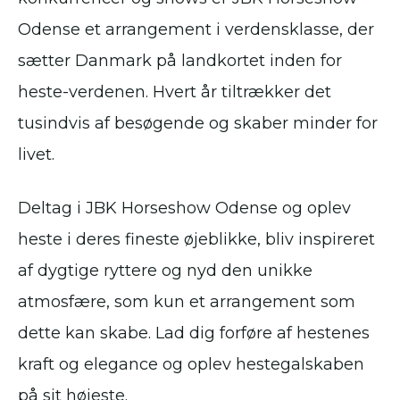
Odense et arrangement i verdensklasse, der
sætter Danmark på landkortet inden for
heste-verdenen. Hvert år tiltrækker det
tusindvis af besøgende og skaber minder for
livet.
Deltag i JBK Horseshow Odense og oplev
heste i deres fineste øjeblikke, bliv inspireret
af dygtige ryttere og nyd den unikke
atmosfære, som kun et arrangement som
dette kan skabe. Lad dig forføre af hestenes
kraft og elegance og oplev hestegalskaben
på sit højeste.