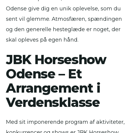
Odense give dig en unik oplevelse, som du
sent vil glemme. Atmosfæren, spændingen
og den generelle hesteglæde er noget, der
skal opleves på egen hånd.
JBK Horseshow
Odense – Et
Arrangement i
Verdensklasse
Med sit imponerende program af aktiviteter,
konkurrencer og shows er JBK Horseshow