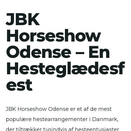
JBK
Horseshow
Odense – En
Hesteglædesf
est
JBK Horseshow Odense er et af de mest
populære hestearrangementer i Danmark,
der tiltrækker tusindvis af hesteentusiaster