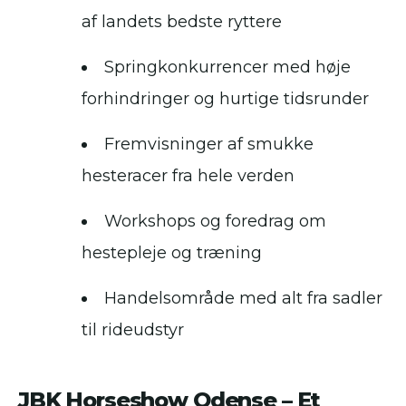
af landets bedste ryttere
Springkonkurrencer med høje
forhindringer og hurtige tidsrunder
Fremvisninger af smukke
hesteracer fra hele verden
Workshops og foredrag om
hestepleje og træning
Handelsområde med alt fra sadler
til rideudstyr
JBK Horseshow Odense – Et